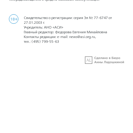
Свидетельство о регистрации: серия Эл № 77-6747 от
18+
27.01.2003 г.
Учредитель: АНО «АСИ»
Главный редактор: Федорова Евгения Михайловна
Контакты редакции: e-mail:
news@asi.org.ru
,
тел.:
(495) 799-55-63