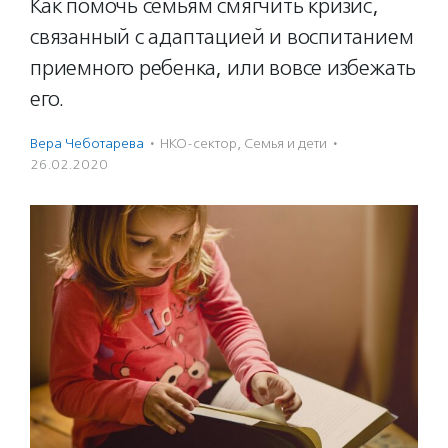
Как помочь семьям смягчить кризис,
связанный с адаптацией и воспитанием
приемного ребенка, или вовсе избежать
его.
Вера Чеботарева
·
НКО-сектор
,
Семья и дети
·
26.02.2020