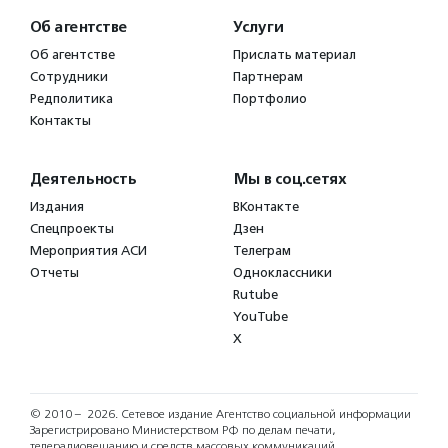
Об агентстве
Услуги
Об агентстве
Прислать материал
Сотрудники
Партнерам
Редполитика
Портфолио
Контакты
Деятельность
Мы в соц.сетях
Издания
ВКонтакте
Спецпроекты
Дзен
Мероприятия АСИ
Телеграм
Отчеты
Одноклассники
Rutube
YouTube
X
© 2010 – 2026.
Сетевое издание Агентство социальной информации
Зарегистрировано Министерством РФ по делам печати,
телерадиовещанию и средств массовых коммуникаций