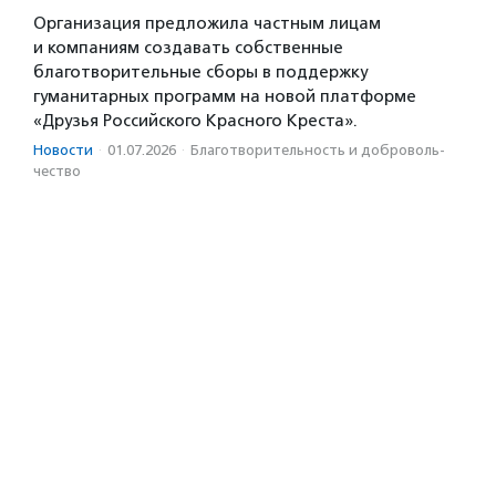
Организация предложила частным лицам
и компаниям создавать собственные
благотворительные сборы в поддержку
гуманитарных программ на новой платформе
«Друзья Российского Красного Креста».
Новости
·
01.07.2026
·
Благотвори­тель­ность и доброволь­
чест­во