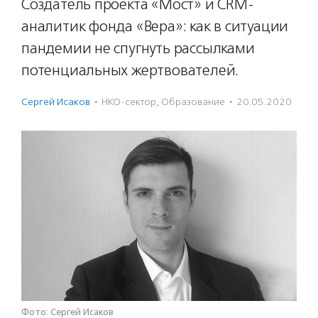
Создатель проекта «Мост» и CRM-
аналитик фонда «Вера»: как в ситуации
пандемии не спугнуть рассылками
потенциальных жертвователей.
Сергей Исаков
·
НКО-сектор
,
Образование
·
20.05.2020
Фото: Сергей Исаков