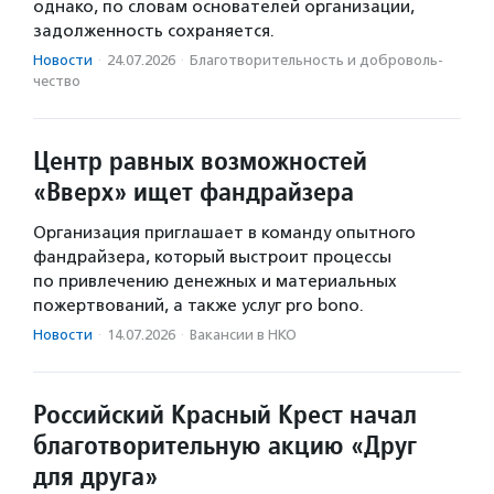
однако, по словам основателей организации,
задолженность сохраняется.
Новости
·
24.07.2026
·
Благотвори­тель­ность и доброволь­
чест­во
Центр равных возможностей
«Вверх» ищет фандрайзера
Организация приглашает в команду опытного
фандрайзера, который выстроит процессы
по привлечению денежных и материальных
пожертвований, а также услуг pro bono.
Новости
·
14.07.2026
·
Вакансии в НКО
Российский Красный Крест начал
благотворительную акцию «Друг
для друга»