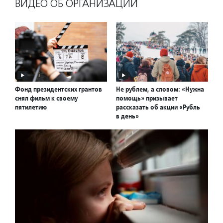
ВИДЕО ОБ ОРГАНИЗАЦИИ
Фонд президентских грантов
Не рублем, а словом: «Нужна
снял фильм к своему
помощь» призывает
пятилетию
рассказать об акции «Рубль
в день»