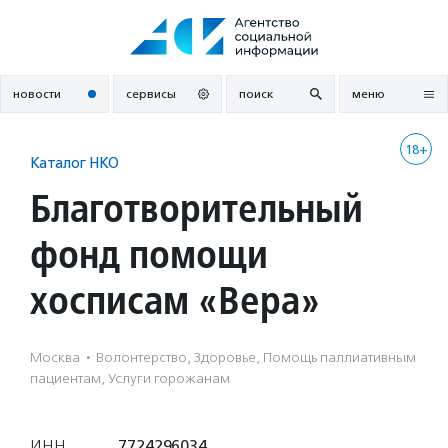
Перейти
к
содержанию
новости
сервисы
поиск
меню
18+
Каталог НКО
Благотворительный
фонд помощи
хосписам «Вера»
Москва
·
Волонтерство, Здоровье, Помощь паллиативным
пациентам, Услуги горожанам
ИНН
7724296034