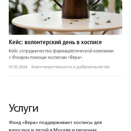
Кейс: волонтерский день в хосписе
Кейс сотрудничества фармацевтической компании
с Фондом помощи хосписам «Вера».
07.05.2024
·
Благотвори­тель­ность и доброволь­чест­во
Услуги
Фонд «Вера» поддерживает хосписы для
взрослых и детей в Москве и регионах,