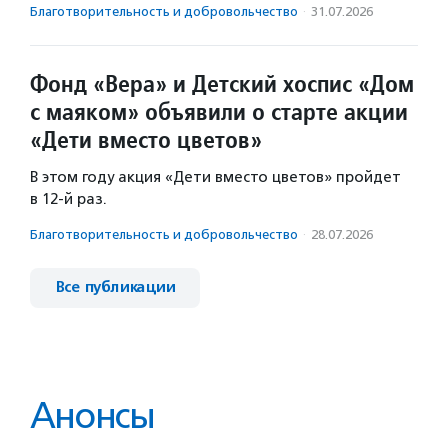
Благотвори­тель­ность и доброволь­чест­во
·
31.07.2026
Фонд «Вера» и Детский хоспис «Дом
с маяком» объявили о старте акции
«Дети вместо цветов»
В этом году акция «Дети вместо цветов» пройдет
в 12-й раз.
Благотвори­тель­ность и доброволь­чест­во
·
28.07.2026
Все публикации
Анонсы