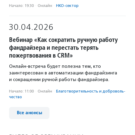
Начало: 19:30
·
Онлайн
·
НКО-сектор
30.04.2026
Вебинар «Как сократить ручную работу
фандрайзера и перестать терять
пожертвования в CRM»
Онлайн-встреча будет полезна тем, кто
заинтересован в автоматизации фандрайзинга
и сокращении ручной работы фандрайзера.
Начало: 11:00
·
Онлайн
·
Благотвори­тель­ность и доброволь­
чест­во
Все анонсы