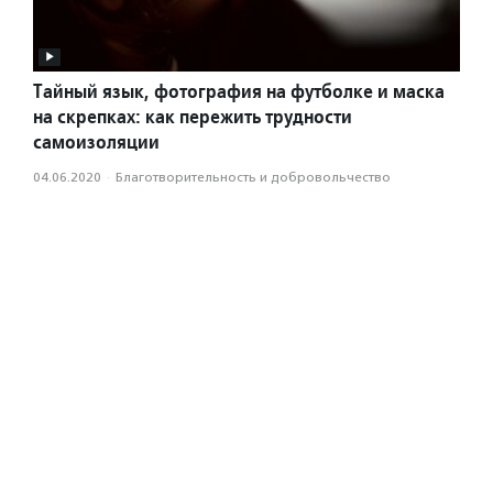
Тайный язык, фотография на футболке и маска
на скрепках: как пережить трудности
самоизоляции
04.06.2020
·
Благотвори­тель­ность и доброволь­чест­во