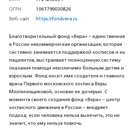
ОГРН
1067799030826
Веб-сайт
https://fondvera.ru
Благотворительный фонд «Вера» – единственная
в России некоммерческая организация, которая
системно занимается поддержкой хосписов и их
пациентов, выстраивает полноценную систему
оказания помощи неизлечимо больным детям и
взрослым. Фонд носит имя создателя и главного
врача Первого московского хосписа Веры
Миллионщиковой, основан ее дочерью. С
момента своего создания фонд «Вера» – центр
хосписного движения в России – внедряет
подход: если человека нельзя вылечить, это не
значит, что ему нельзя помочь.