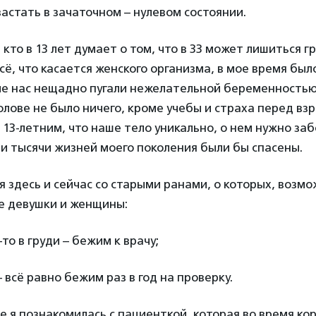
астать в зачаточном – нулевом состоянии.
 кто в 13 лет думает о том, что в 33 может лишиться г
сё, что касается женского организма, в мое время был
ле нас нещадно пугали нежелательной беременностью
 голове не было ничего, кроме учебы и страха перед вз
 13-летним, что наше тело уникально, о нем нужно заб
 и тысячи жизней моего поколения были бы спасены.
 здесь и сейчас со старыми ранами, о которых, возмо
е девушки и женщины:
то в груди – бежим к врачу;
 всё равно бежим раз в год на проверку.
е я познакомилась с пациенткой, которая во время к