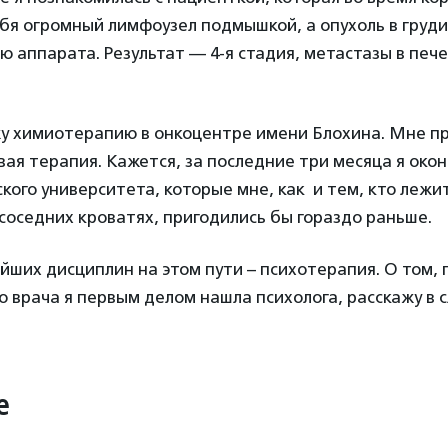
бя огромный лимфоузел подмышкой, а опухоль в груди
ю аппарата. Результат — 4-я стадия, метастазы в пече
жу химиотерапию в онкоцентре имени Блохина. Мне п
вая терапия. Кажется, за последние три месяца я око
кого университета, которые мне, как и тем, кто лежи
соседних кроватях, пригодились бы гораздо раньше.
йших дисциплин на этом пути – психотерапия. О том, 
 врача я первым делом нашла психолога, расскажу в
е