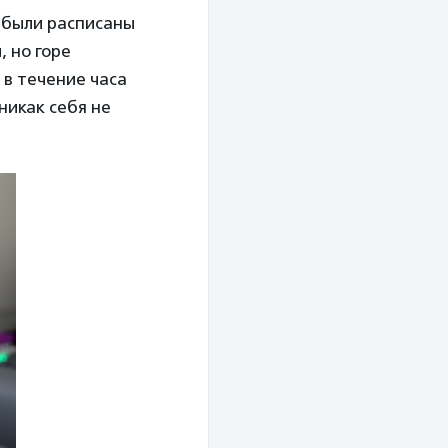
 были расписаны
, но горе
 в течение часа
никак себя не