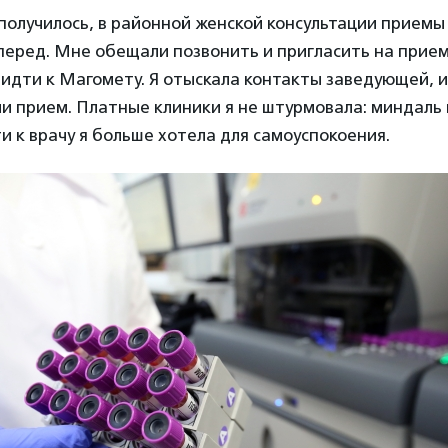
получилось, в районной женской консультации приемы
перед. Мне обещали позвонить и пригласить на прием
идти к Магомету. Я отыскала контакты заведующей, и
и прием. Платные клиники я не штурмовала: миндаль 
ти к врачу я больше хотела для самоуспокоения.