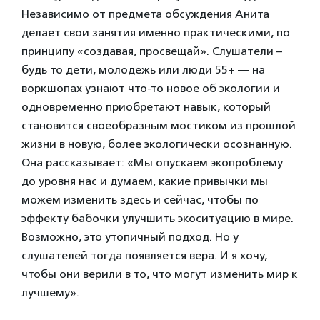
Независимо от предмета обсуждения Анита
делает свои занятия именно практическими, по
принципу «создавая, просвещай». Слушатели –
будь то дети, молодежь или люди 55+ — на
воркшопах узнают что-то новое об экологии и
одновременно приобретают навык, который
становится своеобразным мостиком из прошлой
жизни в новую, более экологически осознанную.
Она рассказывает: «Мы опускаем экопроблему
до уровня нас и думаем, какие привычки мы
можем изменить здесь и сейчас, чтобы по
эффекту бабочки улучшить экоситуацию в мире.
Возможно, это утопичный подход. Но у
слушателей тогда появляется вера. И я хочу,
чтобы они верили в то, что могут изменить мир к
лучшему».