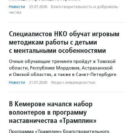
Новости
·
23.07.2026
·
Благотвори­тель­ность и доброволь­
чест­во
Специалистов НКО обучат игровым
методикам работы с детьми
с ментальными особенностями
Очные обучающие тренинги пройдут в Томской
области, Республике Мордовия, Астраханской
и Омской областях, а также в Санкт-Петербурге.
Новости
·
21.07.2026
·
Люди с инвалидностью
В Кемерове начался набор
волонтеров в программу
наставничества «Трамплин»
Программа «Трамплин» благотворительного