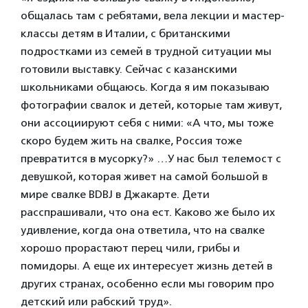
общалась там с ребятами, вела лекции и мастер-
классы детям в Италии, с британскими
подростками из семей в трудной ситуации мы
готовили выставку. Сейчас с казанскими
школьниками общаюсь. Когда я им показываю
фотографии свалок и детей, которые там живут,
они ассоциируют себя с ними: «А что, мы тоже
скоро будем жить на свалке, Россия тоже
превратится в мусорку?» …У нас был телемост с
девушкой, которая живет на самой большой в
мире свалке BDBJ в Джакарте. Дети
расспрашивали, что она ест. Каково же было их
удивление, когда она ответила, что на свалке
хорошо прорастают перец чили, грибы и
помидоры. А еще их интересует жизнь детей в
других странах, особенно если мы говорим про
детский или рабский труд».