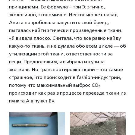
принципами. Ее формула – три Э: этично,
экологично, экономично. Несколько лет назад
Анита попробовала запустить свой бренд,
пыталась найти этически произведенные ткани.
«Я видела плоско. Считала, что все равно найду
какую-то ткань, и не думала обо всем цикле — об
утилизации этой ткани, ответственности за
вещи. Предположим, я выбрала и купила
экоткань. Но транспортировка ткани – это самое
страшное, что происходит в fashion-индустрии,
потому что максимальный выброс CO₂
происходит как раз в процессе переезда ткани из
пункта А в пункт В».