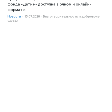
фонда «Дети+» доступна в очном и онлайн-
формате.
Новости
·
15.07.2026
·
Благотвори­тель­ность и доброволь­
чест­во