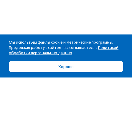
Мы используем файлы cookie и метрические программы.
Продолжая работу с сайтом, вы соглашаетесь с
Политикой
обработки персональных данных
Хорошо