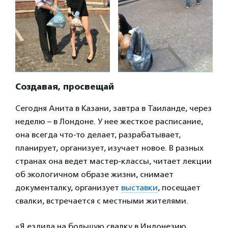
Создавая, просвещай
Сегодня Анита в Казани, завтра в Таиланде, через
неделю – в Лондоне. У нее жесткое расписание,
она всегда что-то делает, разрабатывает,
планирует, организует, изучает новое. В разных
странах она ведет мастер-классы, читает лекции
об экологичном образе жизни, снимает
документалку, организует
выставки
, посещает
свалки, встречается с местными жителями.
«Я ездила на большую свалку в Индонезию,