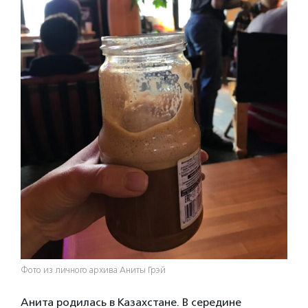
Фото из личного архива Аниты Грэй
Анита родилась в Казахстане. В середине