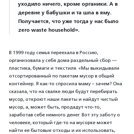
уходило ничего, кроме органики. А в
деревне у бабушки и та шла в яму.
Получается, что уже тогда у нас было
zero waste household».
В 1999 году семья переехала в Россию,
организовала у себя дома раздельный сбор —
пластика, бумаги и текстиля. «Мы выкидывали
отсортированный по пакетам мусор в общий
контейнер. Я как-то спросила маму – зачем? Она
сказала, что на свалке люди будут перебирать
мусор, откроют наши пакеты и найдут чистый
мусор, а, может быть, продадут что-то,
заработав себе немного денег. Вот эту заботу о
человеке, который где-то на мусорке может
найти ее бытовые отходы и их использовать,