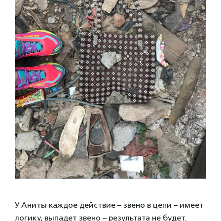
У Аниты каждое действие – звено в цепи – имеет
логику, выпадет звено – результата не будет.