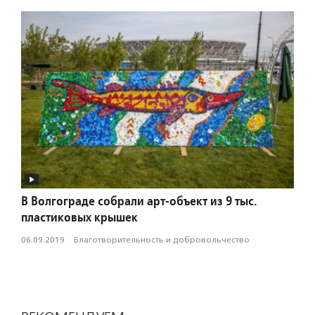
В Волгограде собрали арт-объект из 9 тыс.
пластиковых крышек
06.09.2019
·
Благотвори­тель­ность и доброволь­чест­во