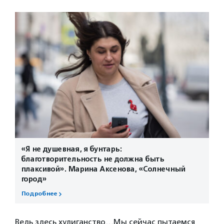
«Я не душевная, я бунтарь:
благотворительность не должна быть
плаксивой». Марина Аксенова, «Солнечный
город»
Подробнее
Ведь здесь хулиганство…Мы сейчас пытаемся