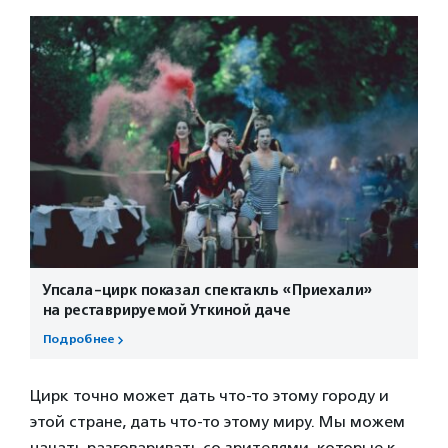
Упсала-цирк показал спектакль «Приехали»
на реставрируемой Уткиной даче
Подробнее
Цирк точно может дать что-то этому городу и
этой стране, дать что-то этому миру. Мы можем
начать разговаривать со зрителями, которые к