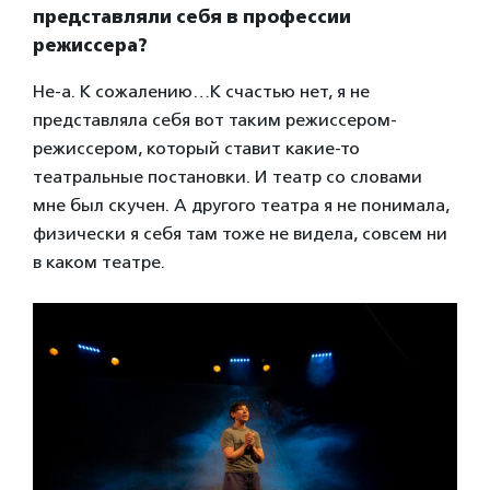
представляли себя в профессии
режиссера?
Не-а. К сожалению…К счастью нет, я не
представляла себя вот таким режиссером-
режиссером, который ставит какие-то
театральные постановки. И театр со словами
мне был скучен. А другого театра я не понимала,
физически я себя там тоже не видела, совсем ни
в каком театре.