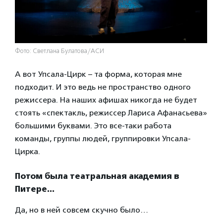
Фото: Светлана Булатова/АСИ
А вот Упсала-Цирк – та форма, которая мне
подходит. И это ведь не пространство одного
режиссера. На наших афишах никогда не будет
стоять «спектакль, режиссер Лариса Афанасьева»
большими буквами. Это все-таки работа
команды, группы людей, группировки Упсала-
Цирка.
Потом была театральная академия в
Питере…
Да, но в ней совсем скучно было…