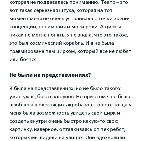
которая не поддавалась пониманию. Театр – это
вот такая серьезная штука, которая на тот
момент меня не очень устраивала с точки зрения
концепции, понимания и моей роли. А цирк я
никак не могла понять, я не знала, что это такое,
это был космический корабль. И я не была
травмирована тем цирком, который все не любят
или боятся.
Не были на представлениях?
Я была на представлениях, но не было такого:
ужас-ужас, боюсь клоунов. Но при этом я не была
влюблена в блестящих акробатов. То есть тогда у
меня была возможность увидеть свой цирк и
создать внутри очень быстро какую-то свою
картинку, наверное, отталкиваясь от тех ребят,
которых мы видели на улицах. Они вдохновили