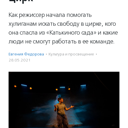
Как режиссер начала помогать
хулиганам искать свободу в цирке, кого
она спасла из «Катькиного сада» и какие
люди не смогут работать в ее команде.
Евгения Федорова
·
Культура и просвещение
·
28.05.2021