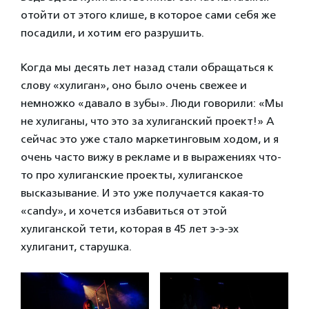
отойти от этого клише, в которое сами себя же
посадили, и хотим его разрушить.
Когда мы десять лет назад стали обращаться к
слову «хулиган», оно было очень свежее и
немножко «давало в зубы». Люди говорили: «Мы
не хулиганы, что это за хулиганский проект!» А
сейчас это уже стало маркетинговым ходом, и я
очень часто вижу в рекламе и в выражениях что-
то про хулиганские проекты, хулиганское
высказывание. И это уже получается какая-то
«candy», и хочется избавиться от этой
хулиганской тети, которая в 45 лет э-э-эх
хулиганит, старушка.