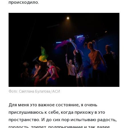
происходило.
Фото: Светлана Булатова/АСИ
Для меня это важное состояние, я очень
прислушиваюсь к себе, когда прихожу в это
пространство. И до сих пор испытываю радость,
гордость, трепет, подпрыгивание и так далее.