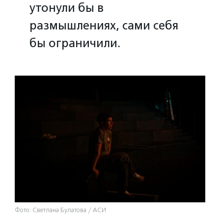
утонули бы в
размышлениях, сами себя
бы ограничили.
Фото: Светлана Булатова / АСИ