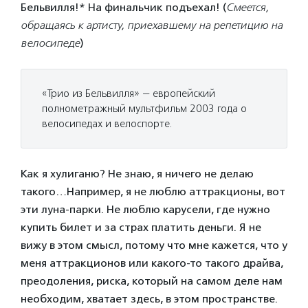
Бельвилля!* На финальчик подъехал! (
Смеется,
обращаясь к артисту, приехавшему на репетицию на
велосипеде
)
«Трио из Бельвилля» — европейский
полнометражный мультфильм 2003 года о
велосипедах и велоспорте.
Как я хулиганю? Не знаю, я ничего не делаю
такого…Например, я не люблю аттракционы, вот
эти луна-парки. Не люблю карусели, где нужно
купить билет и за страх платить деньги. Я не
вижу в этом смысл, потому что мне кажется, что у
меня аттракционов или какого-то такого драйва,
преодоления, риска, который на самом деле нам
необходим, хватает здесь, в этом пространстве.