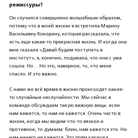
режиссуры?
Он случился совершенно волшебным образом,
потому что в моей жизни я встретила Марину
Васильевну Кокорину, которая рассказала, что
есть еще какая-то прекрасная жизнь. И когда она
мне сказала «Давай будем поступать в
институт», я, конечно, подумала, что она с ума
сошла. Но… Но это, наверное, то, что меня
спасло. И это важно.
С нами же всё время в жизни происходят какие-
то случайные неслучайности. Мы сейчас в
команде обсуждаем такую важную вещь: если
нам кажется, то нам не кажется. Очень часто в
жизни, когда мы видим что-то вязкое и
противное, то думаем: блин, нам кажется это. Но
нам ничего не кажется. Это прям какашка.