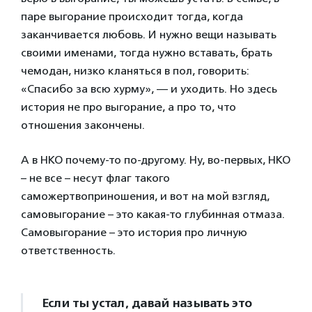
паре выгорание происходит тогда, когда
заканчивается любовь. И нужно вещи называть
своими именами, тогда нужно вставать, брать
чемодан, низко кланяться в пол, говорить:
«Спасибо за всю хурму», — и уходить. Но здесь
история не про выгорание, а про то, что
отношения закончены.
А в НКО почему-то по-другому. Ну, во-первых, НКО
– не все – несут флаг такого
саможертвоприношения, и вот на мой взгляд,
самовыгорание – это какая-то глубинная отмаза.
Самовыгорание – это история про личную
ответственность.
Если ты устал, давай называть это