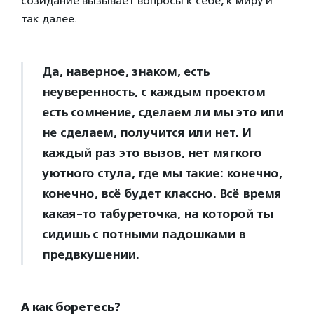
созидание вызывает вопросы к себе, к миру и
так далее.
Да, наверное, знаком, есть
неуверенность, с каждым проектом
есть сомнение, сделаем ли мы это или
не сделаем, получится или нет. И
каждый раз это вызов, нет мягкого
уютного стула, где мы такие: конечно,
конечно, всё будет классно. Всё время
какая-то табуреточка, на которой ты
сидишь с потными ладошками в
предвкушении.
А как боретесь?