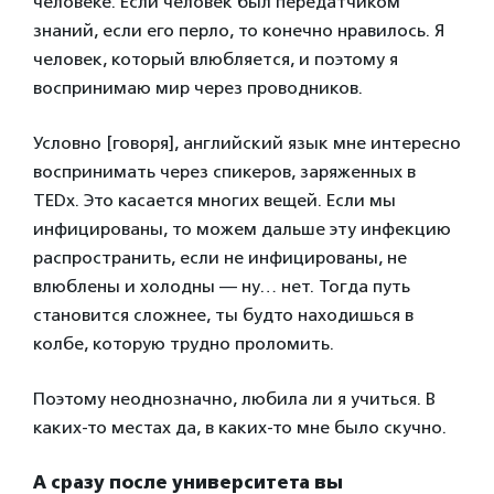
человеке. Если человек был передатчиком
знаний, если его перло, то конечно нравилось. Я
человек, который влюбляется, и поэтому я
воспринимаю мир через проводников.
Условно [говоря], английский язык мне интересно
воспринимать через спикеров, заряженных в
TEDx. Это касается многих вещей. Если мы
инфицированы, то можем дальше эту инфекцию
распространить, если не инфицированы, не
влюблены и холодны — ну… нет. Тогда путь
становится сложнее, ты будто находишься в
колбе, которую трудно проломить.
Поэтому неоднозначно, любила ли я учиться. В
каких-то местах да, в каких-то мне было скучно.
А сразу после университета вы