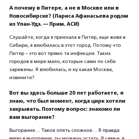
А почему в Питере, а не в Москве или в
Новосибирске?
(Лариса Афанасьева родом
из Улан-Удэ. — Прим. АСИ)
Слушайте, когда я приехала в Питер, еще живя в
Сибири, я влюбилась в этот город. Потому что
Питер – это вот прямо та инфекция. Таких
городов в мире мало, которые сами по себе
заряжены. Я влюбилась, и ну какая Москва,
извините?
Вот вы здесь больше 20 лет работаете, я
знаю, что был момент, когда цирк хотели
закрывать. Поэтому вопрос: знакомо ли
вам выгорание?
Выгорание… Такое опять сложное… Я правда
верю в выгорание, ты можешь устать. В семье, в