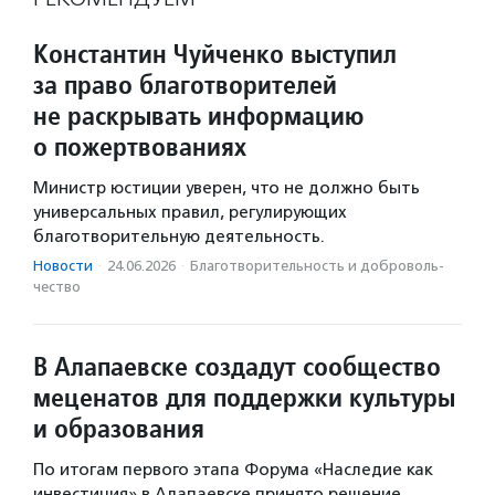
Константин Чуйченко выступил
за право благотворителей
не раскрывать информацию
о пожертвованиях
Министр юстиции уверен, что не должно быть
универсальных правил, регулирующих
благотворительную деятельность.
Новости
·
24.06.2026
·
Благотвори­тель­ность и доброволь­
чест­во
В Алапаевске создадут сообщество
меценатов для поддержки культуры
и образования
По итогам первого этапа Форума «Наследие как
инвестиция» в Алапаевске принято решение