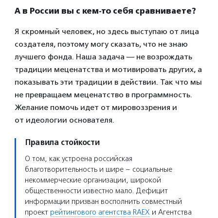
А в России вы с кем-то себя сравниваете?
Я скромный человек, но здесь выступаю от лица
создателя, поэтому могу сказать, что не знаю
лучшего фонда. Наша задача — не возрождать
традиции меценатства и мотивировать других, а
показывать эти традиции в действии. Так что мы
не превращаем меценатство в программность.
Желание помочь идет от мировоззрения и
от идеологии основателя.
Правила стойкости
О том, как устроена российская
благотворительность и шире – социальные
некоммерческие организации, широкой
общественности известно мало. Дефицит
информации призван восполнить совместный
проект
рейтингового агентства RAEX
и Агентства