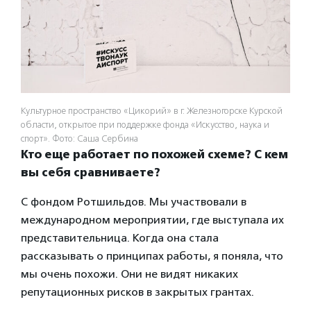
Культурное пространство «Цикорий» в г. Железногорске Курской
области, открытое при поддержке фонда «Искусство, наука и
спорт». Фото: Саша Сербина
Кто еще работает по похожей схеме? С кем
вы себя сравниваете?
С фондом Ротшильдов. Мы участвовали в
международном мероприятии, где выступала их
представительница. Когда она стала
рассказывать о принципах работы, я поняла, что
мы очень похожи. Они не видят никаких
репутационных рисков в закрытых грантах.