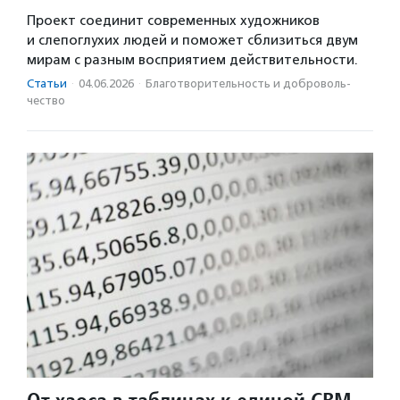
Проект соединит современных художников
и слепоглухих людей и поможет сблизиться двум
мирам с разным восприятием действительности.
Статьи
·
04.06.2026
·
Благотвори­тель­ность и доброволь­
чест­во