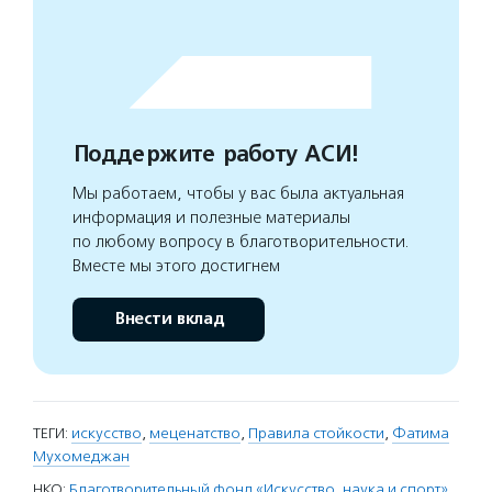
Поддержите работу АСИ!
Мы работаем, чтобы у вас была актуальная
информация и полезные материалы
по любому вопросу в благотворительности.
Вместе мы этого достигнем
Внести вклад
ТЕГИ:
искусство
,
меценатство
,
Правила стойкости
,
Фатима
Мухомеджан
НКО:
Благотворительный фонд «Искусство, наука и спорт»