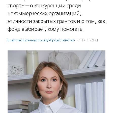
спорт» — о конкуренции среди
некоммерческих организаций,
этичности закрытых грантов и о том, как
фонд выбирает, кому помогать.
Благотвори­тель­ность и доброволь­чест­во
·
11.06.2021