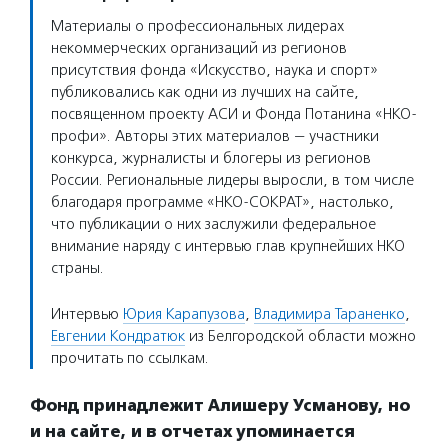
Материалы о профессиональных лидерах
некоммерческих организаций из регионов
присутствия фонда «Искусство, наука и спорт»
публиковались как одни из лучших на сайте,
посвященном проекту АСИ и Фонда Потанина «НКО-
профи». Авторы этих материалов — участники
конкурса, журналисты и блогеры из регионов
России. Региональные лидеры выросли, в том числе
благодаря программе «НКО-СОКРАТ», настолько,
что публикации о них заслужили федеральное
внимание наряду с интервью глав крупнейших НКО
страны.
Интервью
Юрия Карапузова
,
Владимира Тараненко
,
Евгении Кондратюк
из Белгородской области можно
прочитать по ссылкам.
Фонд принадлежит Алишеру Усманову, но
и на сайте, и в отчетах упоминается