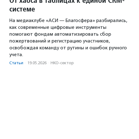
От хаоса в таблицах к единой CRM-
системе
На медиаклубе «АСИ — Благосфера» разбирались,
как современные цифровые инструменты
помогают фондам автоматизировать сбор
пожертвований и регистрацию участников,
освобождая команду от рутины и ошибок ручного
учета.
Статьи
·
19.05.2026
·
НКО-сектор