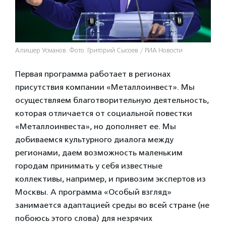
Алишер Усманов. Фото: Григорий Сысоев / РИА Новости
Первая программа работает в регионах
присутствия компании «Металлоинвест». Мы
осуществляем благотворительную деятельность,
которая отличается от социальной повестки
«Металлоинвеста», но дополняет ее. Мы
добиваемся культурного диалога между
регионами, даем возможность маленьким
городам принимать у себя известные
коллективы, например, и привозим экспертов из
Москвы. А программа «Особый взгляд»
занимается адаптацией среды во всей стране (не
побоюсь этого слова) для незрячих