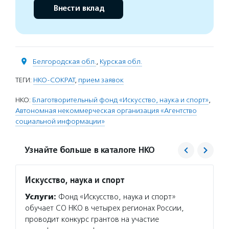
Внести вклад
Белгородская обл.
,
Курская обл.
ТЕГИ:
НКО-СОКРАТ
,
прием заявок
НКО:
Благотворительный фонд «Искусство, наука и спорт»
,
Автономная некоммерческая организация «Агентство
социальной информации»
Узнайте больше в каталоге НКО
Искусство, наука и спорт
Агент
Услуги:
Фонд «Искусство, наука и спорт»
Услуг
обучает СО НКО в четырех регионах России,
матери
проводит конкурс грантов на участие
сектор