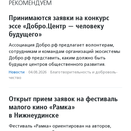
РЕКОМЕНДУЕМ
Принимаются заявки на конкурс
эссе «Добро.Центр — человеку
будущего»
Ассоциация Добро.рф предлагает волонтерам,
сотрудникам и командам организаций экосистемы
Добро.рф представить, каким должно быть
будущее центров общественного развития.
Новости
·
04.08.2026
·
Благотвори­тель­ность и доброволь­
чест­во
Открыт прием заявок на фестиваль
малого кино «Рамка»
в Нижнеудинске
Фестиваль «Рамка» ориентирован на авторов,