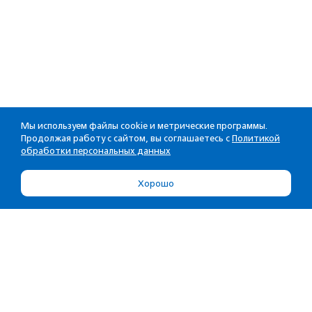
Мы используем файлы cookie и метрические программы.
Продолжая работу с сайтом, вы соглашаетесь с
Политикой
обработки персональных данных
Хорошо