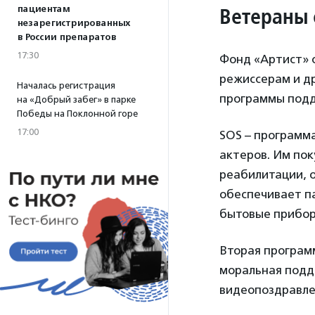
Ветераны
пациентам
незарегистрированных
в России препаратов
17:30
Фонд «Артист» 
режиссерам и д
Началась регистрация
программы под
на «Добрый забег» в парке
Победы на Поклонной горе
17:00
SOS – программ
актеров. Им пок
реабилитации, 
обеспечивает п
бытовые прибор
Вторая программ
моральная подд
видеопоздравлен