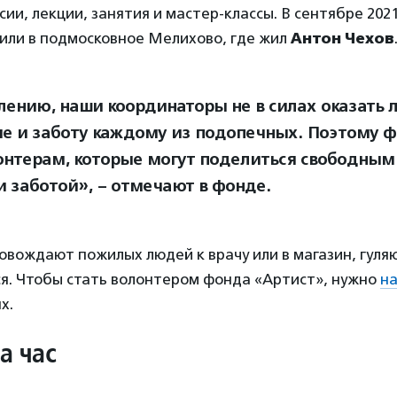
сии, лекции, занятия и мастер-классы. В сентябре 202
или в подмосковное Мелихово, где жил
Антон Чехов
лению, наши координаторы не в силах оказать 
е и заботу каждому из подопечных. Поэтому ф
онтерам, которые могут поделиться свободным
и заботой», – отмечают в фонде.
вождают пожилых людей к врачу или в магазин, гуляю
я. Чтобы стать волонтером фонда «Артист», нужно
н
х.
а час