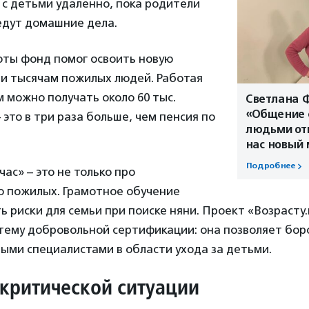
с детьми удаленно, пока родители
едут домашние дела.
оты фонд помог освоить новую
и тысячам пожилых людей. Работая
м можно получать около 60 тыс.
Светлана 
«Общение 
 это в три раза больше, чем пенсия по
людьми от
нас новый
Подробнее
час» – это не только про
о пожилых. Грамотное обучение
ь риски для семьи при поиске няни. Проект «Возрасту
тему добровольной сертификации: она позволяет бор
ыми специалистами в области ухода за детьми.
критической ситуации