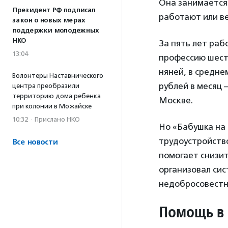
Она занимается 
Президент РФ подписал
работают или в
закон о новых мерах
поддержки молодежных
НКО
За пять лет раб
13:04
профессию шест
няней, в средне
Волонтеры Наставнического
рублей в месяц –
центра преобразили
территорию дома ребенка
Москве.
при колонии в Можайске
10:32
·
Прислано НКО
Но «Бабушка на 
трудоустройств
Все новости
помогает снизит
организовал сис
недобросовестн
Помощь в 