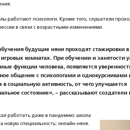
ения.
лы работают психологи. Кроме того, слушатели прох
фессии в связи с возрастными изменениями.
обучения будущие няни проходят стажировки в
 игровых комнатах. При обучении и занятости 
вные функции человека, появляется уверенность
ное общение с психологами и однокурсниками
а в социальную активность, от чего улучшается
альное состояние», – рассказывают создатели 
ал работать даже в пандемию: школа
а новую специальность: онлайн-няня.