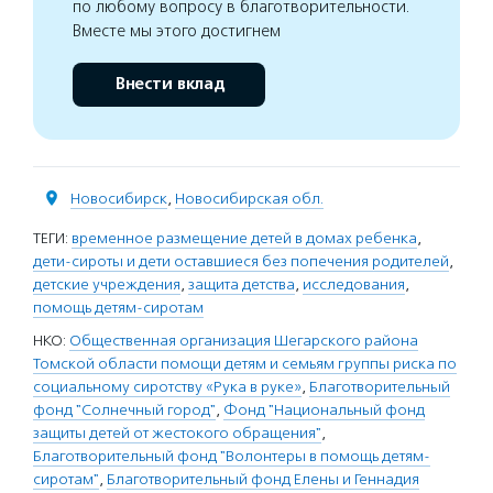
по любому вопросу в благотворительности.
Вместе мы этого достигнем
Внести вклад
Новосибирск
,
Новосибирская обл.
ТЕГИ:
временное размещение детей в домах ребенка
,
дети-сироты и дети оставшиеся без попечения родителей
,
детские учреждения
,
защита детства
,
исследования
,
помощь детям-сиротам
НКО:
Общественная организация Шегарского района
Томской области помощи детям и семьям группы риска по
социальному сиротству «Рука в руке»
,
Благотворительный
фонд "Солнечный город"
,
Фонд "Национальный фонд
защиты детей от жестокого обращения"
,
Благотворительный фонд "Волонтеры в помощь детям-
сиротам"
,
Благотворительный фонд Елены и Геннадия