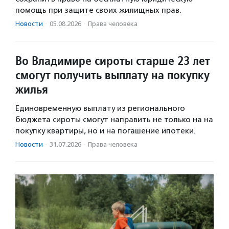
помощь при защите своих жилищных прав.
Новости
·
05.08.2026
·
Права человека
Во Владимире сироты старше 23 лет
смогут получить выплату на покупку
жилья
Единовременную выплату из регионального
бюджета сироты смогут направить не только на на
покупку квартиры, но и на погашение ипотеки.
Новости
·
31.07.2026
·
Права человека