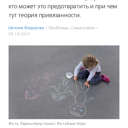
кто может это предотвратить и при чем
тут теория привязанности.
Евгения Федорова
·
Проблемы
,
Семья и дети
·
05.10.2021
Фото: Лариса Капусткина / Фотобанк Лори