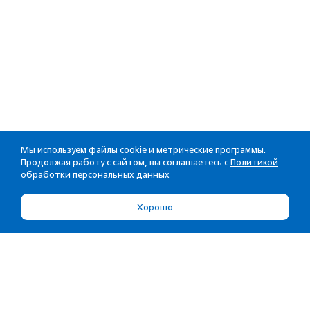
Мы используем файлы cookie и метрические программы.
Продолжая работу с сайтом, вы соглашаетесь с
Политикой
обработки персональных данных
Хорошо