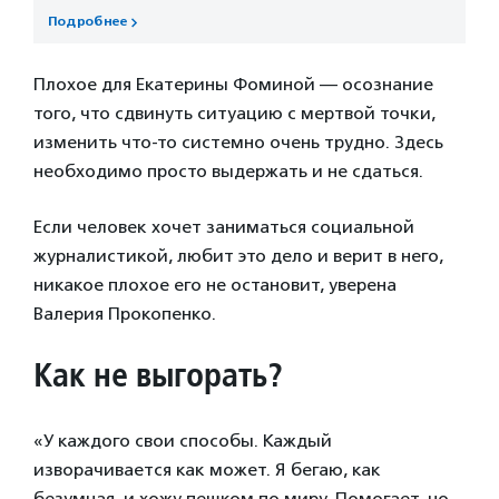
Подробнее
Плохое для Екатерины Фоминой — осознание
того, что сдвинуть ситуацию с мертвой точки,
изменить что-то системно очень трудно. Здесь
необходимо просто выдержать и не сдаться.
Если человек хочет заниматься социальной
журналистикой, любит это дело и верит в него,
никакое плохое его не остановит, уверена
Валерия Прокопенко.
Как не выгорать?
«У каждого свои способы. Каждый
изворачивается как может. Я бегаю, как
безумная, и хожу пешком по миру. Помогает, но