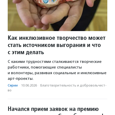
Как инклюзивное творчество может
стать источником выгорания и что
с этим делать
С какими трудностями сталкиваются творческие
работники, помогающие специалисты
и волонтеры, развивая социальные и инклюзивные
арт-проекты.
Серии
·
10.06.2026
·
Благотвори­тель­ность и доброволь­чест­
во
Начался прием заявок на премию