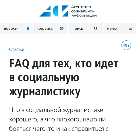
Перейти
к
содержанию
новости
сервисы
поиск
меню
18+
Статьи
FAQ для тех, кто идет
в социальную
журналистику
Что в социальной журналистике
хорошего, а что плохого, надо ли
бояться чего-то и как справиться с