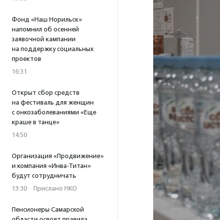
Фонд «Наш Норильск»
напомнил об осенней
заявочной кампании
на поддержку социальных
проектов
16:31
Открыт сбор средств
на фестиваль для женщин
с онкозаболеваниями «Еще
краше в танце»
14:50
Организация «Продвижение»
и компания «Инва-Титан»
будут сотрудничать
13:30
·
Прислано НКО
Пенсионеры Самарской
области освоят правила