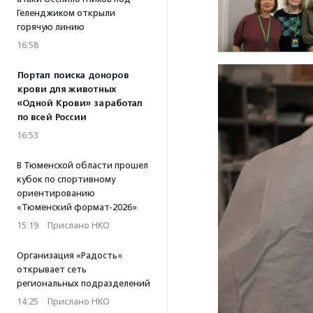
Геленджиком открыли
горячую линию
16:58
Портал поиска доноров
крови для животных
«Одной Крови» заработал
по всей России
16:53
В Тюменской области прошел
кубок по спортивному
ориентированию
«Тюменский формат-2026»
15:19
·
Прислано НКО
Организация «Радость»
открывает сеть
региональных подразделений
14:25
·
Прислано НКО