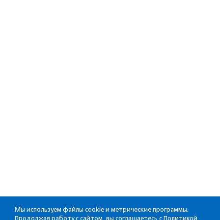
Мы используем файлы cookie и метрические программы.
Продолжая работу с сайтом, вы соглашаетесь с
Политикой