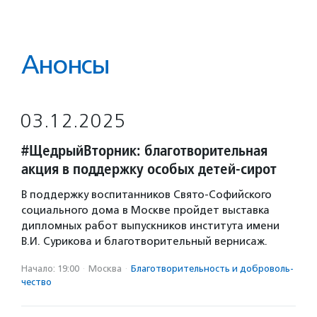
Анонсы
03.12.2025
#ЩедрыйВторник: благотворительная
акция в поддержку особых детей-сирот
В поддержку воспитанников Свято-Софийского
социального дома в Москве пройдет выставка
дипломных работ выпускников института имени
В.И. Сурикова и благотворительный вернисаж.
Начало: 19:00
·
Москва
·
Благотвори­тель­ность и доброволь­
чест­во