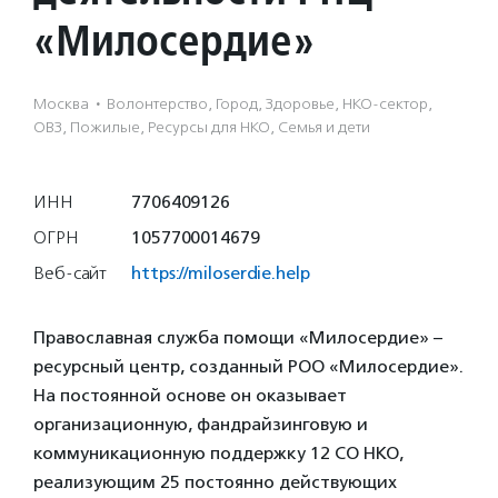
«Милосердие»
Москва
·
Волонтерство, Город, Здоровье, НКО-сектор,
ОВЗ, Пожилые, Ресурсы для НКО, Семья и дети
ИНН
7706409126
ОГРН
1057700014679
Веб-сайт
https://miloserdie.help
Православная служба помощи «Милосердие» –
ресурсный центр, созданный РОО «Милосердие».
На постоянной основе он оказывает
организационную, фандрайзинговую и
коммуникационную поддержку 12 СО НКО,
реализующим 25 постоянно действующих