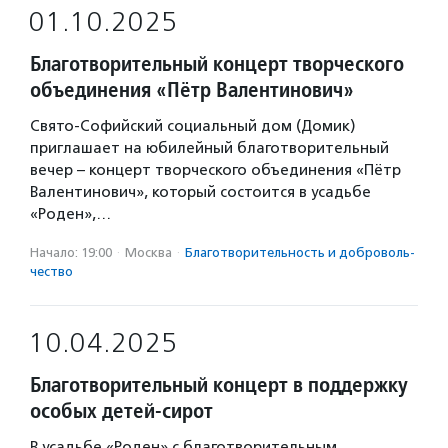
01.10.2025
Благотворительный концерт творческого
объединения «Пётр Валентинович»
Свято-Софийский социальный дом (Домик)
приглашает на юбилейный благотворительный
вечер – концерт творческого объединения «Пётр
Валентинович», который состоится в усадьбе
«Роден»,…
Начало: 19:00
·
Москва
·
Благотвори­тель­ность и доброволь­
чест­во
10.04.2025
Благотворительный концерт в поддержку
особых детей-сирот
В усадьбе «Роден» с благотворительным