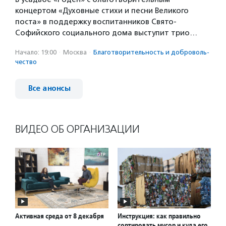
концертом «Духовные стихи и песни Великого
поста» в поддержку воспитанников Свято-
Софийского социального дома выступит трио…
Начало: 19:00
·
Москва
·
Благотвори­тель­ность и доброволь­
чест­во
Все анонсы
ВИДЕО ОБ ОРГАНИЗАЦИИ
Активная среда от 8 декабря
Инструкция: как правильно
сортировать мусор и куда его