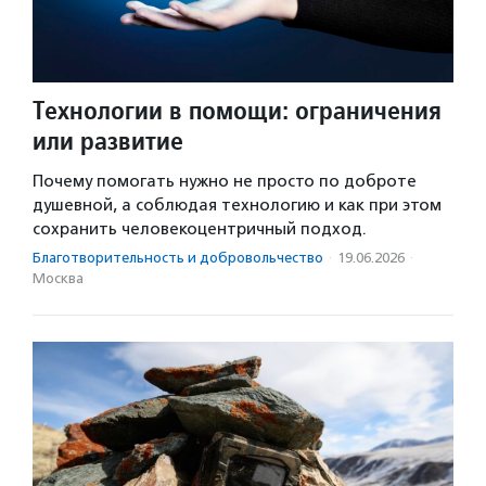
Технологии в помощи: ограничения
или развитие
Почему помогать нужно не просто по доброте
душевной, а соблюдая технологию и как при этом
сохранить человекоцентричный подход.
Благотвори­тель­ность и доброволь­чест­во
·
19.06.2026
·
Москва