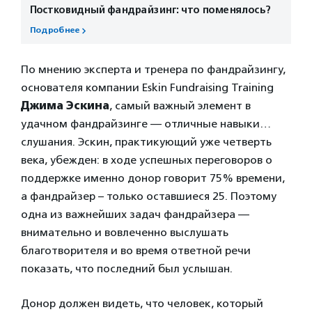
Постковидный фандрайзинг: что поменялось?
Подробнее
По мнению эксперта и тренера по фандрайзингу,
основателя компании Eskin Fundraising Training
Джима Эскина
, самый важный элемент в
удачном фандрайзинге — отличные навыки…
слушания. Эскин, практикующий уже четверть
века, убежден: в ходе успешных переговоров о
поддержке именно донор говорит 75% времени,
а фандрайзер – только оставшиеся 25. Поэтому
одна из важнейших задач фандрайзера —
внимательно и вовлеченно выслушать
благотворителя и во время ответной речи
показать, что последний был услышан.
Донор должен видеть, что человек, который