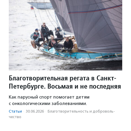
Благотворительная регата в Санкт-
Петербурге. Восьмая и не последняя
Как парусный спорт помогает детям
с онкологическими заболеваниями.
Статьи
·
30.06.2026
·
Благотвори­тель­ность и доброволь­
чест­во