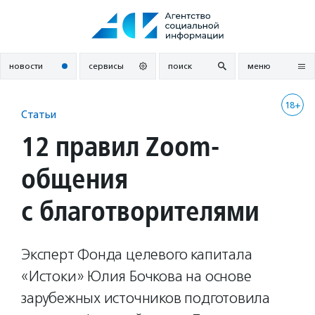
Перейти
к
содержанию
новости
сервисы
поиск
меню
18+
Статьи
12 правил Zoom-
общения
с благотворителями
Эксперт Фонда целевого капитала
«Истоки» Юлия Бочкова на основе
зарубежных источников подготовила