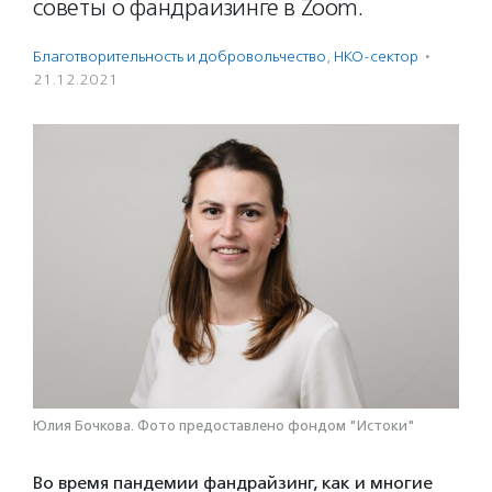
советы о фандрайзинге в Zoom.
Благотвори­тель­ность и доброволь­чест­во
,
НКО-сектор
·
21.12.2021
Юлия Бочкова. Фото предоставлено фондом "Истоки"
Во время пандемии фандрайзинг, как и многие