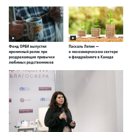
Фонд ОРБИ выпустил
Паскаль Лепин —
ироничный ролик про
о некоммерческом секторе
раздражающие привычки
и фандрайзинге в Канаде
любимых родственников