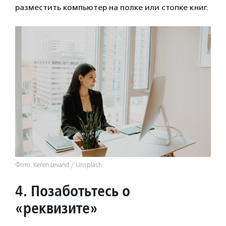
разместить компьютер на полке или стопке книг.
Фото: Keren Levand / Unsplash
4.
Позаботьтесь о
«реквизите»