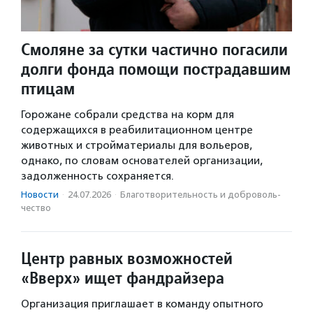
Смоляне за сутки частично погасили
долги фонда помощи пострадавшим
птицам
Горожане собрали средства на корм для
содержащихся в реабилитационном центре
животных и стройматериалы для вольеров,
однако, по словам основателей организации,
задолженность сохраняется.
Новости
·
24.07.2026
·
Благотвори­тель­ность и доброволь­
чест­во
Центр равных возможностей
«Вверх» ищет фандрайзера
Организация приглашает в команду опытного