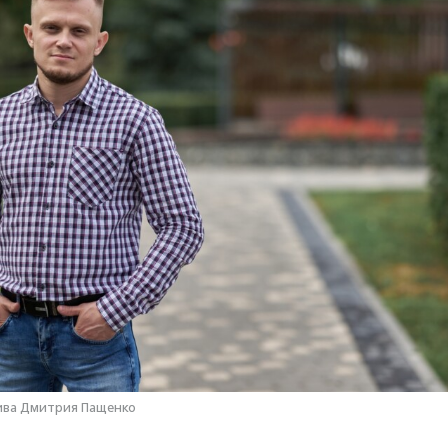
ива Дмитрия Пащенко