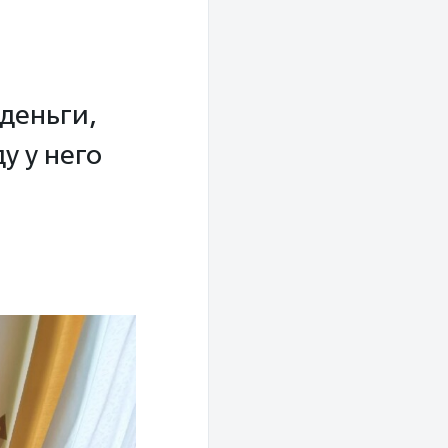
 деньги,
у у него