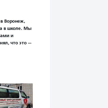
в Воронеж,
а в школе. Мы
тами и
нял, что это —