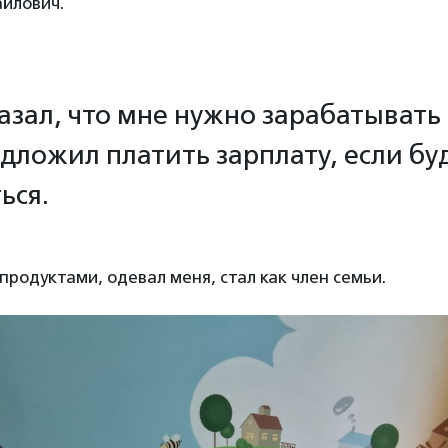
йлович.
казал, что мне нужно зарабатывать
едложил платить зарплату, если буд
ься.
продуктами, одевал меня, стал как член семьи.