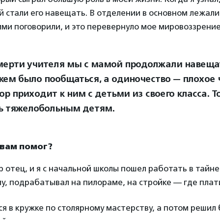
й стали его навещать. В отделении в основном лежал
ими поговорили, и это перевернуло мое мировоззрение
мерти учителя мы с мамой продолжали навеща
 кем было пообщаться, а одиночество — плохое
ор приходит к ним с детьми из своего класса. Т
ь тяжелобольным детям.
 вам помог?
р отец, и я с начальной школы пошел работать в тайне
у, подрабатывал на пилораме, на стройке — где плат
ся в кружке по столярному мастерству, а потом решил 