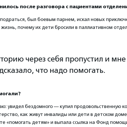
енилось после разговора с пациентами отделен
подраться, был боевым парнем, искал новых приключ
 жизнь, почему их дети бросили в паллиативном отде
сторию через себя пропустил и мне 
дсказало, что надо помогать.
могали?
чаю: увидел бездомного — купил продовольственную ко
терство, как живут инвалиды или дети в детском доме.
ете «помогать детям» и выпала ссылка на Фонд помощ