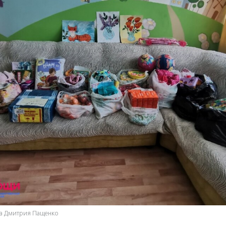
ва Дмитрия Пащенко