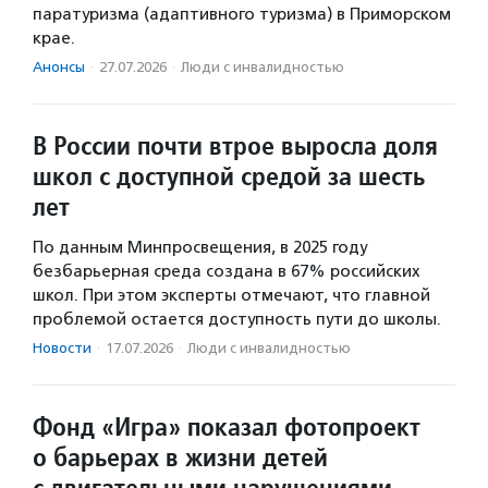
паратуризма (адаптивного туризма) в Приморском
крае.
Анонсы
·
27.07.2026
·
Люди с инвалидностью
В России почти втрое выросла доля
школ с доступной средой за шесть
лет
По данным Минпросвещения, в 2025 году
безбарьерная среда создана в 67% российских
школ. При этом эксперты отмечают, что главной
проблемой остается доступность пути до школы.
Новости
·
17.07.2026
·
Люди с инвалидностью
Фонд «Игра» показал фотопроект
о барьерах в жизни детей
с двигательными нарушениями