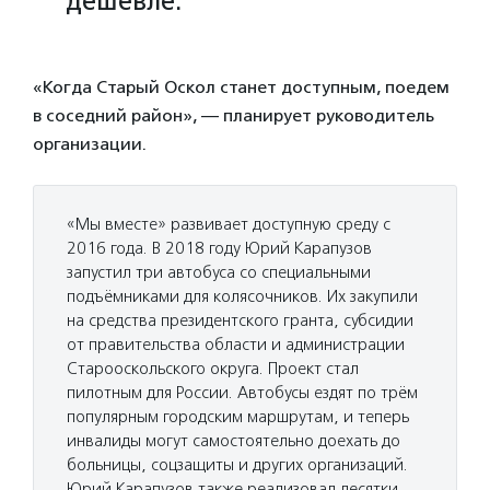
дешевле.
«Когда Старый Оскол станет доступным, поедем
в соседний район», — планирует руководитель
организации.
«Мы вместе» развивает доступную среду с
2016 года. В 2018 году Юрий Карапузов
запустил три автобуса со специальными
подъёмниками для колясочников. Их закупили
на средства президентского гранта, субсидии
от правительства области и администрации
Старооскольского округа. Проект стал
пилотным для России. Автобусы ездят по трём
популярным городским маршрутам, и теперь
инвалиды могут самостоятельно доехать до
больницы, соцзащиты и других организаций.
Юрий Карапузов также реализовал десятки