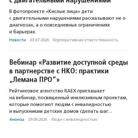
В фотопроекте «Кислые лица» дети
с двигательными нарушениями рассказывают не о
диагнозах, а о повседневных ограничениях
и барьерах.
Новости
·
03.07.2026
·
Корпоративная ответственность
Вебинар «Развитие доступной среды
в партнерстве с НКО: практики
„Лемана ПРО“»
Рейтинговое агентство RAEX приглашает
на вебинар, посвященный инклюзивным проектам,
которые помогают людям с инвалидностью
и выпускникам детских домов сделать шаг…
Анонсы
·
29.06.2026
·
Люди с инвалидностью