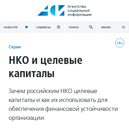
Перейти
к
содержанию
новости
сервисы
поиск
меню
18+
Серии
НКО и целевые
капиталы
Зачем российским НКО целевые
капиталы и как их использовать для
обеспечения финансовой устойчивости
организации.