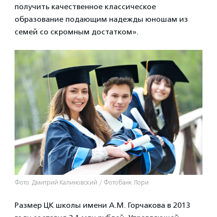
получить качественное классическое
образование подающим надежды юношам из
семей со скромным достатком».
Фото: Дмитрий Калиновский / Фотобанк Лори
Размер ЦК школы имени А.М. Горчакова в 2013