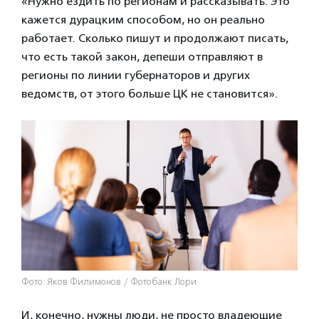
«Нужно ездить по регионам и рассказывать. Это
кажется дурацким способом, но он реально
работает. Сколько пишут и продолжают писать,
что есть такой закон, депеши отправляют в
регионы по линии губернаторов и других
ведомств, от этого больше ЦК не становится».
Фото: Яков Филимонов / Фотобанк Лори
И, конечно, нужны люди, не просто владеющие