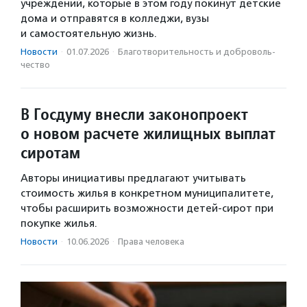
учреждений, которые в этом году покинут детские
дома и отправятся в колледжи, вузы
и самостоятельную жизнь.
Новости
·
01.07.2026
·
Благотвори­тель­ность и доброволь­
чест­во
В Госдуму внесли законопроект
о новом расчете жилищных выплат
сиротам
Авторы инициативы предлагают учитывать
стоимость жилья в конкретном муниципалитете,
чтобы расширить возможности детей-сирот при
покупке жилья.
Новости
·
10.06.2026
·
Права человека