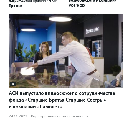
награждения премии «НКО-
Вознесенского и компании
Профи»
VOS’HOD
АСИ выпустило видеосюжет о сотрудничестве
фонда «Старшие Братья Старшие Сестры»
и компании «Самолет»
24.11.2023
·
Корпоративная ответственность