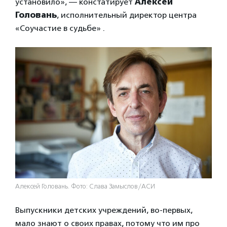
установило», — констатирует
Алексей
Головань
, исполнительный директор центра
«Соучастие в судьбе» .
Алексей Головань. Фото: Слава Замыслов/АСИ
Выпускники детских учреждений, во-первых,
мало знают о своих правах, потому что им про