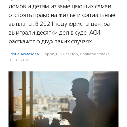
домов и детям из замещающих семей
отстоять право на жилье и социальные
выплаты. В 2021 году юристы центра
выиграли десятки дел в суде. АСИ
расскажет о двух таких случаях.
Елена Алмазова
·
Город
,
НКО-сектор
,
Права человека
·
02.03.2022