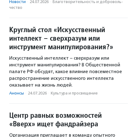
Новости
·
24.07.2026
·
Благотвори­тель­ность и доброволь­
чест­во
Круглый стол «Искусственный
интеллект – сверхразум или
инструмент манипулирования?»
Искусственный интеллект – сверхразум или
инструмент манипулирования? В Общественной
палате РФ обсудят, какое влияние повсеместное
распространение искусственного интеллекта
оказывает на жизнь людей.
Анонсы
·
24.07.2026
·
Культура и просвещение
Центр равных возможностей
«Вверх» ищет фандрайзера
Организация приглашает в команду опытного