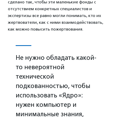
сделано так, чтобы эти маленькие фонды с
отсутствием конкретных специалистов и
экспертизы все равно могли понимать, кто их
жертвователи, как с ними взаимодействовать,
как можно повысить пожертвования.
Не нужно обладать какой-
то невероятной
технической
подкованностью, чтобы
использовать «Ядро»:
нужен компьютер и
минимальные знания,