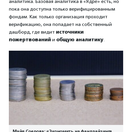
аналитика. Базовая аналитика в «Ядре» есть, но
пока она доступна только верифицированным
фондам. Как только организация проходит
верификацию, она попадает на собственный
дашборд, где видит
источники
пожертвований
и
общую аналитику
.
Майя Соерова: «Экономить на фандрайзинге