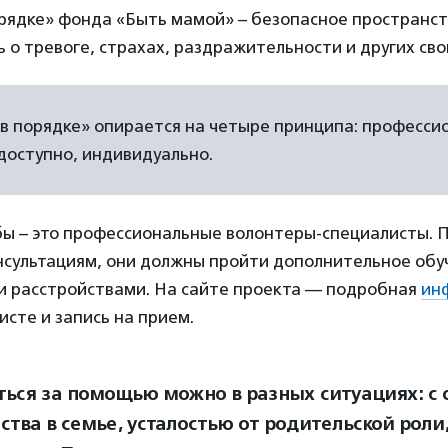
орядке» фонда «Быть мамой» – безопасное пространст
ь о тревоге, страхах, раздражительности и других сво
в порядке» опирается на четыре принципа: професси
доступно, индивидуально.
бы – это профессиональные волонтеры-специалисты. 
онсультациям, они должны пройти дополнительное обу
и расстройствами. На сайте проекта — подробная
ин
сте и запись на прием.
ься за помощью можно в разных ситуациях: 
ства в семье, усталостью от родительской роли