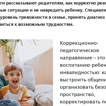
ги рассказывают родителям, как корректно реа
вые ситуации и не навредить ребенку. Специал
 уровень тревожности в семье, принять диагноз
виться к возможным трудностям.
Коррекционно-
педагогическое
направление – это
воспитанию ребен
инвалидностью: к
выстроить общени
организовать без
пространство,
корректировать п