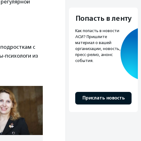
 регулярной
Попасть в ленту
Как попасть в новости
АСИ? Пришлите
материал о вашей
 подросткам с
организации, новость,
пресс-релиз, анонс
ы-психологи из
события.
Прислать новость