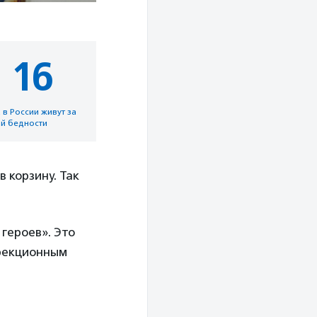
 16
 в России живут за
й бедности
 корзину. Так
героев». Это
ррекционным