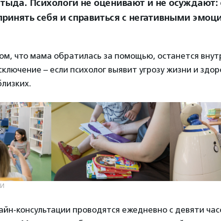
стыда. Психологи не оценивают и не осуждают:
ринять себя и справиться с негативными эмоц
м, что мама обратилась за помощью, останется внут
ключение – если психолог выявит угрозу жизни и здо
близких.
СИ
йн-консультации проводятся ежедневно с девяти час