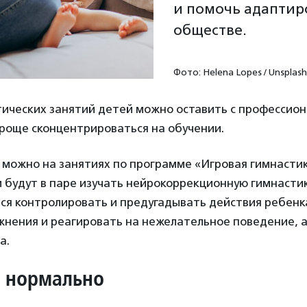
и помочь адаптир
обществе.
Фото: Helena Lopes / Unsplash
тических занятий детей можно оставить с профессио
проще сконцентрироваться на обучении.
 можно на занятиях по программе «Игровая гимнастик
 будут в паре изучать нейрокоррекционную гимнасти
ся контролировать и предугадывать действия ребенк
нения и реагировать на нежелательное поведение, а
а.
– нормально