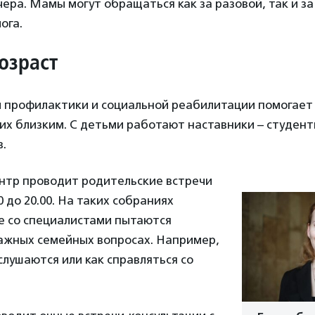
чера. Мамы могут обращаться как за разовой, так и за
ога.
озраст
 профилактики и социальной реабилитации помогает
их близким. С детьми работают наставники – студент
в.
ентр проводит родительские встречи
0 до 20.00. На таких собраниях
е со специалистами пытаются
важных семейных вопросах. Например,
слушаются или как справляться со