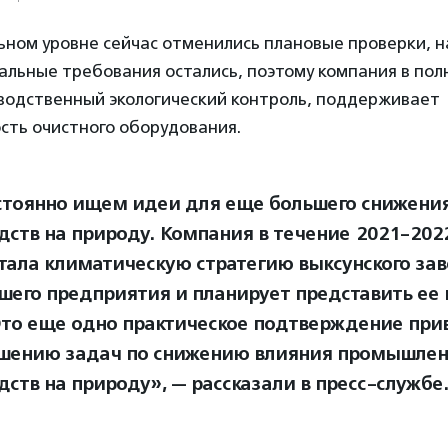
ьном уровне сейчас отменились плановые проверки, н
альные требования остались, поэтому компания в по
водственный экологический контроль, поддерживает
сть очистного оборудования.
тоянно ищем идеи для еще большего снижения
дств на природу. Компания в течение 2021-202
тала климатическую стратегию выксунского за
шего предприятия и планирует представить ее
Это еще одно практическое подтверждение при
ению задач по снижению влияния промышле
дств на природу», — рассказали в пресс-службе