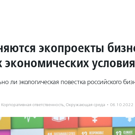
няются экопроекты бизн
х экономических условия
но ли экологическая повестка российского биз
Корпоративная ответственность
,
Окружающая среда
·
06.10.2022