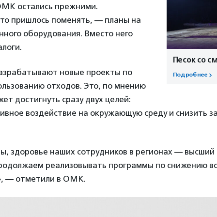
ОМК остались прежними.
что пришлось поменять, — планы на
нного оборудования. Вместо него
алоги.
Песок со с
азрабатывают новые проекты по
Подробнее
ользованию отходов. Это, по мнению
ет достигнуть сразу двух целей:
ивное воздействие на окружающую среду и снизить з
ы, здоровье наших сотрудников в регионах — высший
родолжаем реализовывать программы по снижению во
, — отметили в ОМК.