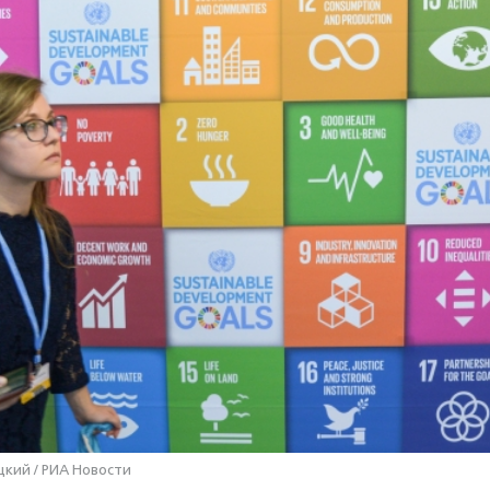
цкий / РИА Новости