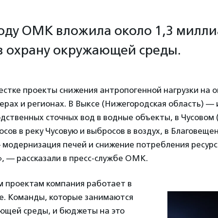
году ОМК вложила около 1,3 милл
в охрану окружающей среды.
вестке проекты снижения антропогенной нагрузки на
ферах и регионах. В Выксе (Нижегородская область) —
дственных сточных вод в водные объекты, в Чусовом 
сов в реку Чусовую и выбросов в воздух, в Благовеще
 модернизация печей и снижение потребления ресурс
, — рассказали в пресс-службе ОМК.
м проектам компания работает в
. Команды, которые занимаются
ющей среды, и бюджеты на это