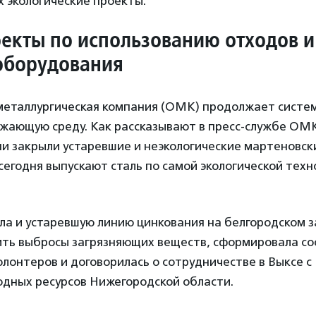
х экологические проекты.
екты по использованию отходов и
оборудования
еталлургическая компания (ОМК) продолжает систе
ужающую среду. Как рассказывают в пресс-службе ОМК
ни закрыли устаревшие и неэкологические мартеновс
сегодня выпускают сталь по самой экологической техн
а и устаревшую линию цинкования на белгородском за
ить выбросы загрязняющих веществ, сформировала с
олонтеров и договорилась о сотрудничестве в Выксе 
одных ресурсов Нижегородской области.