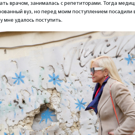
ать врачом, занималась с репетиторами. Тогда меди
ованный вуз, но перед моим поступлением посадили в
му мне удалось поступить.