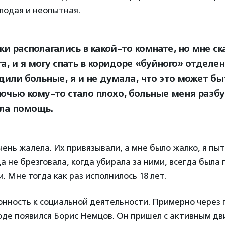
олодая и неопытная.
и располагались в какой-то комнате, но мне ск
а, и я могу спать в коридоре «буйного» отделен
дили больные, я и не думала, что это может бы
ночью кому-то стало плохо, больные меня разбу
ла помощь.
очень жалела. Их привязывали, а мне было жалко, я пыт
а не брезговала, когда убирала за ними, всегда была 
. Мне тогда как раз исполнилось 18 лет.
онность к социальной деятельности. Примерно через го
де появился Борис Немцов. Он пришел с активным д