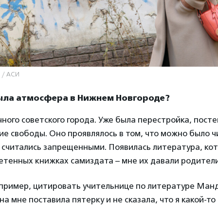
 / АСИ
была атмосфера в Нижнем Новгороде?
ого советского города. Уже была перестройка, пост
ие свободы. Оно проявлялось в том, что можно было ч
 считались запрещенными. Появилась литература, ко
етенных книжках самиздата – мне их давали родител
например, цитировать учительнице по литературе Ман
на мне поставила пятерку и не сказала, что я какой-то