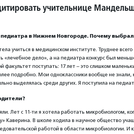
цитировать учительнице Мандельш
а педиатра в Нижнем Новгороде. Почему выбра
тела учиться в медицинском институте. Труднее всего
ь «лечебное дело», а на педиатра конкурс был меньш
ой факультет поступать: 17 лет – это слишком маленьк
лее подробно. Мои одноклассники вообще не знали, 
сильно выделялась среди других. Я поступила на педиа
родители?
ли. Лет с 11-ти я хотела работать микробиологом, ко
» Каверина. В школе ходила в научное общество учащ
едовательской работой в области микробиологии. И к 