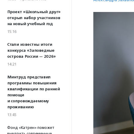
Проект «Школьный друг»
открыл набор участников
на новый учебный год
15:16
Стали известны итоги
конкурса «Заповедные
острова России — 2026»
14:21
Минтруд представил
программы повышения
квалификации по ранней
помощи
и сопровождаемому
проживанию
13:45
Фонд «Катрен» поможет
внедрить современные