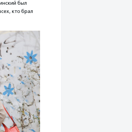
цинский был
сех, кто брал