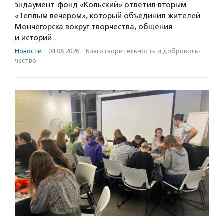
эндаумент-фонд «Кольский» ответил вторым
«Теплым вечером», который объединил жителей
Мончегорска вокруг творчества, общения
и историй…
Новости
·
04.08.2026
·
Благотвори­тель­ность и доброволь­
чест­во