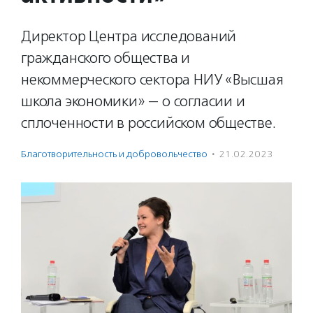
Директор Центра исследований
гражданского общества и
некоммерческого сектора НИУ «Высшая
школа экономики» — о согласии и
сплоченности в российском обществе.
Благотвори­тель­ность и доброволь­чест­во
·
21.02.2023