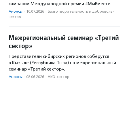
кампании Международной премии #МыВместе.
Анонсы
·
10.07.2026
·
Благотвори­тель­ность и доброволь­
чест­во
Межрегиональный семинар «Третий
сектор»
Представители сибирских регионов соберутся
в Кызыле (Республика Тыва) на межрегиональный
семинар «Третий сектор».
Анонсы
·
08.06.2026
·
НКО-сектор