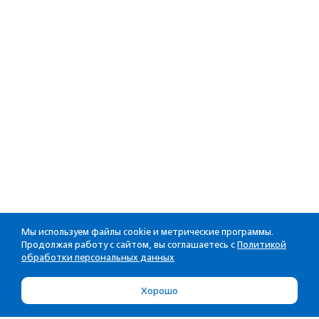
Мы используем файлы cookie и метрические программы.
Продолжая работу с сайтом, вы соглашаетесь с
Политикой
обработки персональных данных
Хорошо