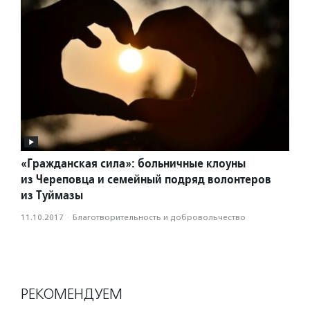
«Гражданская сила»: больничные клоуны
из Череповца и семейный подряд волонтеров
из Туймазы
11.10.2017
·
Благотвори­тель­ность и доброволь­чест­во
РЕКОМЕНДУЕМ