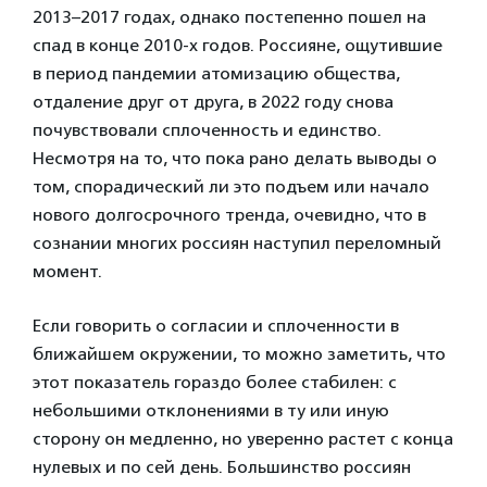
2013–2017 годах, однако постепенно пошел на
спад в конце 2010-х годов. Россияне, ощутившие
в период пандемии атомизацию общества,
отдаление друг от друга, в 2022 году снова
почувствовали сплоченность и единство.
Несмотря на то, что пока рано делать выводы о
том, спорадический ли это подъем или начало
нового долгосрочного тренда, очевидно, что в
сознании многих россиян наступил переломный
момент.
Если говорить о согласии и сплоченности в
ближайшем окружении, то можно заметить, что
этот показатель гораздо более стабилен: с
небольшими отклонениями в ту или иную
сторону он медленно, но уверенно растет с конца
нулевых и по сей день. Большинство россиян