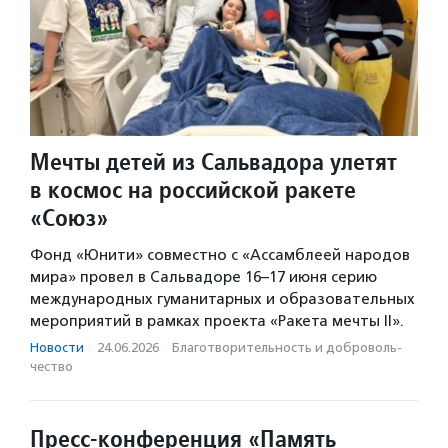
Мечты детей из Сальвадора улетят
в космос на российской ракете
«Союз»
Фонд «Юнити» совместно с «Ассамблеей народов
мира» провел в Сальвадоре 16–17 июня серию
международных гуманитарных и образовательных
мероприятий в рамках проекта «Ракета мечты II».
Новости
·
24.06.2026
·
Благотвори­тель­ность и доброволь­
чест­во
Пресс-конференция «Память