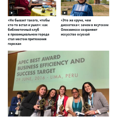
«Не бывает такого, чтобы
«Это же круче, чем
кто-то встал и ушел»: как
дискотека»: зачем в якутском
библиотечный клуб
Олекминске сохраняют
в провинциальном городе
искусство осуохай
стал местом притяжения
горожан