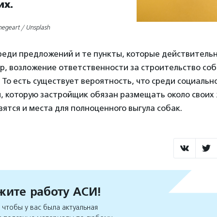
их.
negeart / Unsplash
реди предложений и те пункты, которые действитель
ер, возложение ответственности за строительство со
 То есть существует вероятность, что среди социальн
, которую застройщик обязан размещать около своих
вятся и места для полноценного выгула собак.
ите работу АСИ!
чтобы у вас была актуальная