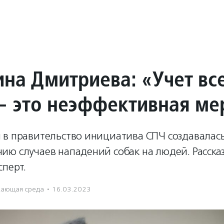
ина Дмитриева: «Учет вс
— это неэффективная ме
 в правительство инициатива СПЧ создавалась
ю случаев нападений собак на людей. Рассказ
сперт.
ающая среда
·
16.03.2023