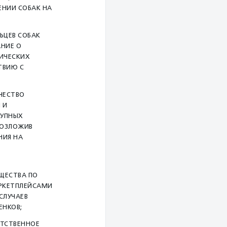
ЕНИИ СОБАК НА
ЬЦЕВ СОБАК
АНИЕ О
ИЧЕСКИХ
ТВИЮ С
ЧЕСТВО
 И
РУПНЫХ
ВОЗЛОЖИВ
НИЯ НА
ЩЕСТВА ПО
РКЕТПЛЕЙСАМИ
СЛУЧАЕВ
ЕНКОВ;
ЕТСТВЕННОЕ