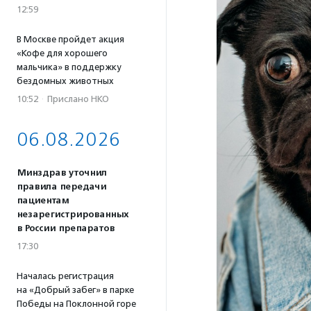
12:59
В Москве пройдет акция
«Кофе для хорошего
мальчика» в поддержку
бездомных животных
10:52
·
Прислано НКО
06.08.2026
Минздрав уточнил
правила передачи
пациентам
незарегистрированных
в России препаратов
17:30
Началась регистрация
на «Добрый забег» в парке
Победы на Поклонной горе