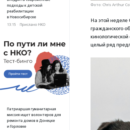
Фото: Chris Arthur Col
подходы к детской
реабилитации
в Новосибирске
На этой неделе
13:15
·
Прислано НКО
гражданского об
кинологической
целый ряд пред
Патриаршая гуманитарная
миссия ищет волонтеров для
ремонта домов в Донецке
и Горловке