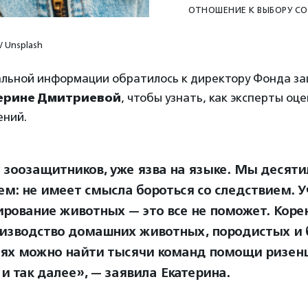
ОТНОШЕНИЕ К ВЫБОРУ СО
 / Unsplash
альной информации обратилось к директору Фонда з
ерине Дмитриевой
, чтобы узнать, как эксперты оц
ений.
 у зоозащитников, уже язва на языке. Мы десят
ем: не имеет смысла бороться со следствием. У
ирование животных — это все не поможет. Кор
изводство домашних животных, породистых и 
тях можно найти тысячи команд помощи ризен
и так далее», — заявила Екатерина.