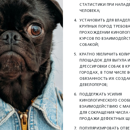
СТАТИСТИКИ ПРИ НАПАД
ЧЕЛОВЕКА;
УСТАНОВИТЬ ДЛЯ ВЛАДЕЛ
КРУПНЫХ ПОРОД ТРЕБОВ
ПРОХОЖДЕНИИ КИНОЛОГ
КУРСОВ ПО ВЗАИМОДЕЙС
СОБАКОЙ;
КРАТНО УВЕЛИЧИТЬ КОЛИ
ПЛОЩАДОК ДЛЯ ВЫГУЛА И
ДРЕССИРОВКИ СОБАК В К
ГОРОДАХ, В ТОМ ЧИСЛЕ 
ОБЯЗАННОСТЬ ИХ СОЗДА
ДЕВЕЛОПЕРОВ;
ПОДДЕРЖАТЬ УСИЛИЯ
КИНОЛОГИЧЕСКОГО СООБ
ВЗАИМОДЕЙСТВИЮ С МА
ДЛЯ СОКРАЩЕНИЯ ЧИСЛА 
ПРОДАЖИ ДЕФЕКТНЫХ Щ
ПОПУЛЯРИЗИРОВАТЬ ОТВ