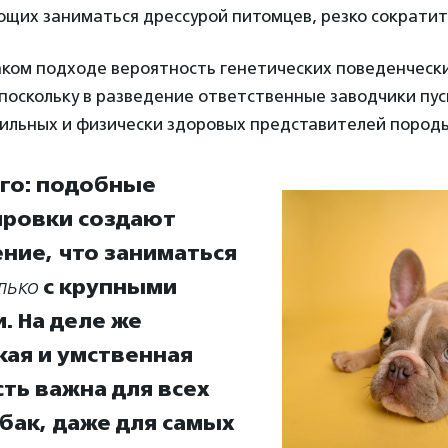
ющих заниматься дрессурой питомцев, резко сократит
аком подходе вероятность генетических поведенческ
 поскольку в разведение ответственные заводчики пу
бильных и физически здоровых представителей пород
ого: подобные
ровки создают
ние, что заниматься
лько
с крупными
. На деле же
кая и умственная
ть важна для всех
бак, даже для самых