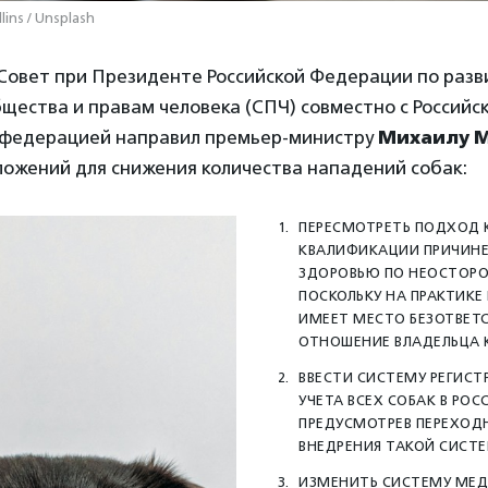
lins / Unsplash
 Совет при Президенте Российской Федерации по раз
щества и правам человека (СПЧ) совместно с Российс
 федерацией направил премьер-министру
Михаилу 
ложений для снижения количества нападений собак:
ПЕРЕСМОТРЕТЬ ПОДХОД 
КВАЛИФИКАЦИИ ПРИЧИНЕ
ЗДОРОВЬЮ ПО НЕОСТОР
ПОСКОЛЬКУ НА ПРАКТИКЕ
ИМЕЕТ МЕСТО БЕЗОТВЕТ
ОТНОШЕНИЕ ВЛАДЕЛЬЦА К
ВВЕСТИ СИСТЕМУ РЕГИС
УЧЕТА ВСЕХ СОБАК В РОС
ПРЕДУСМОТРЕВ ПЕРЕХОД
ВНЕДРЕНИЯ ТАКОЙ СИСТ
ИЗМЕНИТЬ СИСТЕМУ МЕ