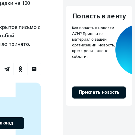
щадки на 100
Попасть в ленту
крытое письмо с
Как попасть в новости
АСИ? Пришлите
осьбой
материал о вашей
ыло принято.
организации, новость,
пресс-релиз, анонс
события.
Прислать новость
 вклад