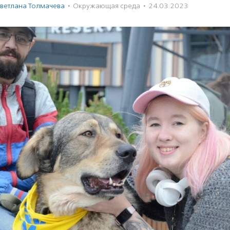
ветлана Толмачева
·
Окружающая среда
·
24.03.2023