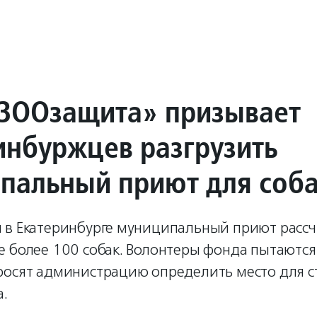
ЗООзащита» призывает
инбуржцев разгрузить
пальный приют для соб
 в Екатеринбурге муниципальный приют рассч
е более 100 собак. Волонтеры фонда пытаются
росят администрацию определить место для с
а.