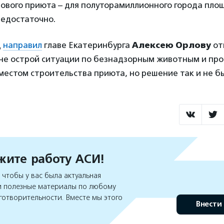
ового приюта – для полуторамиллионного города пло
недостаточно.
д
направил
главе Екатеринбурга
Алексею Орлову
от
не острой ситуации по безнадзорным животным и пр
местом строительства приюта, но решение так и не б
ите работу АСИ!
чтобы у вас была актуальная
 полезные материалы по любому
готворительности. Вместе мы этого
Внести