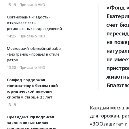
15:19
·
Прислано НКО
«Фонд «
Екатери
Организация «Радость»
открывает сеть
счет бю
региональных подразделений
пересид
14:25
·
Прислано НКО
на поже
Московский юбилейный забег
натурал
«Без границ» прошел в стиле
не имее
ретро
пристро
13:30
·
Прислано НКО
животны
Совфед поддержал
Благотв
инициативу о бесплатной
юридической помощи
сиротам старше 23 лет
13:19
Каждый месяц в
для горожан, ра
Президент РФ подписал
закон о новых мерах
«ЗООзащита» и 
поддержки молодежных