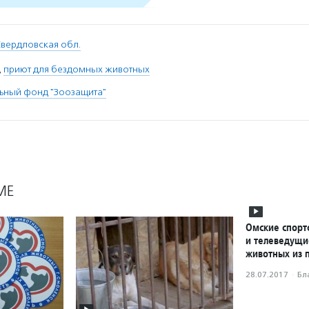
вердловская обл.
,
приют для бездомных животных
ьный фонд "Зоозащита"
МЕ
Омские спорт
и телеведущи
животных из 
28.07.2017
·
Бл