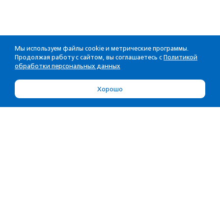
Мы используем файлы cookie и метрические программы.
Продолжая работу с сайтом, вы соглашаетесь с
Политикой
обработки персональных данных
Хорошо