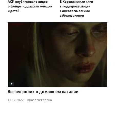
АСИ опубликовало видео
В Карелии сняли клип
о фонде поддержки женщин
в поддержку людей
и детей
с онкологическими
заболеваниями
Вышел ролик о домашнем насилии
17.10.2022
·
Права человека