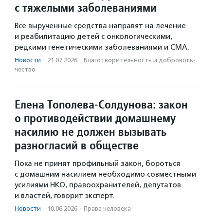
с тяжелыми заболеваниями
Все вырученные средства направят на лечение
и реабилитацию детей с онкологическими,
редкими генетическими заболеваниями и СМА.
Новости
·
21.07.2026
·
Благотвори­тель­ность и доброволь­
чест­во
Елена Тополева-Солдунова: закон
о противодействии домашнему
насилию не должен вызывать
разногласий в обществе
Пока не принят профильный закон, бороться
с домашним насилием необходимо совместными
усилиями НКО, правоохранителей, депутатов
и властей, говорит эксперт.
Новости
·
10.06.2026
·
Права человека