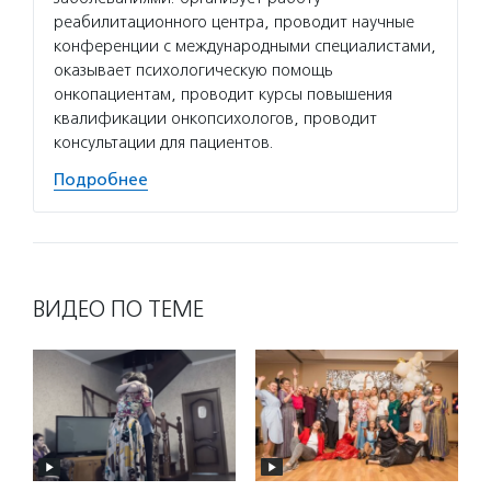
реабилитационного центра, проводит научные
«Добро
конференции с международными специалистами,
междун
оказывает психологическую помощь
добров
онкопациентам, проводит курсы повышения
среди 
квалификации онкопсихологов, проводит
Подро
консультации для пациентов.
Подробнее
ВИДЕО ПО ТЕМЕ