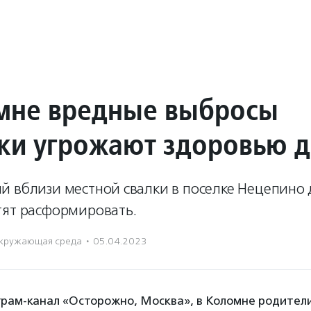
мне вредные выбросы
лки угрожают здоровью д
й вблизи местной свалки в поселке Нецепино 
тят расформировать.
кружающая среда
·
05.04.2023
рам-канал «Осторожно, Москва», в Коломне родители