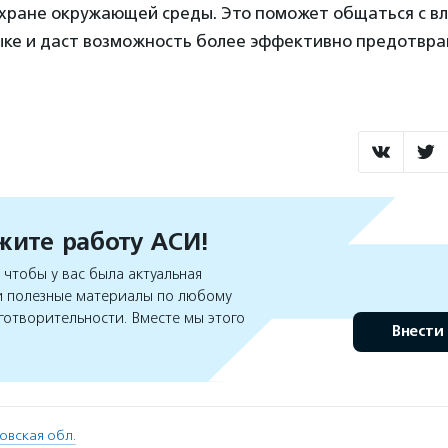
охране окружающей среды. Это поможет общаться с в
ыке и даст возможность более эффективно предотвр
ите работу АСИ!
чтобы у вас была актуальная
 полезные материалы по любому
готворительности. Вместе мы этого
Внести
овская обл.