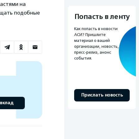
ластями на
ащать подобные
Попасть в ленту
Как попасть в новости
АСИ? Пришлите
материал о вашей
организации, новость,
пресс-релиз, анонс
события.
Прислать новость
 вклад