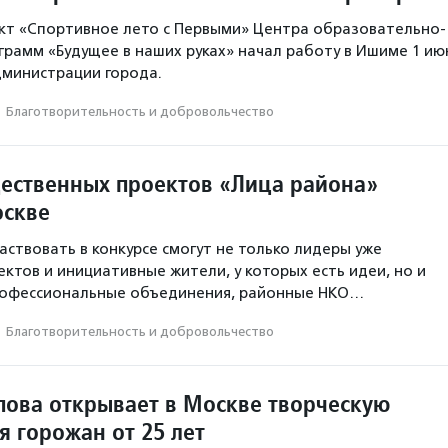
кт «Спортивное лето с Первыми» Центра образовательно-
рамм «Будущее в наших руках» начал работу в Ишиме 1 ию
дминистрации города.
·
Благотвори­тель­ность и доброволь­чест­во
ественных проектов «Лица района»
оскве
аствовать в конкурсе смогут не только лидеры уже
ктов и инициативные жители, у которых есть идеи, но и
офессиональные объединения, районные НКО…
·
Благотвори­тель­ность и доброволь­чест­во
ова открывает в Москве творческую
я горожан от 25 лет