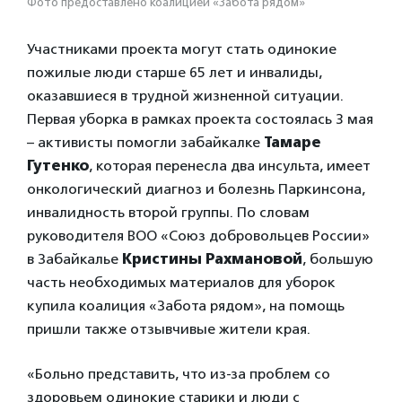
Фото предоставлено коалицией «Забота рядом»
Участниками проекта могут стать одинокие
пожилые люди старше 65 лет и инвалиды,
оказавшиеся в трудной жизненной ситуации.
Первая уборка в рамках проекта состоялась 3 мая
– активисты помогли забайкалке
Тамаре
Гутенко
, которая перенесла два инсульта, имеет
онкологический диагноз и болезнь Паркинсона,
инвалидность второй группы. По словам
руководителя ВОО «Союз добровольцев России»
в Забайкалье
Кристины Рахмановой
, большую
часть необходимых материалов для уборок
купила коалиция «Забота рядом», на помощь
пришли также отзывчивые жители края.
«Больно представить, что из-за проблем со
здоровьем одинокие старики и люди с