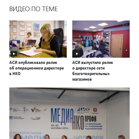
ВИДЕО ПО ТЕМЕ
АСИ опубликовало ролик
АСИ выпустило ролик
об операционном директоре
о директоре сети
в НКО
благотворительных
магазинов