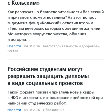
с Кольским»
Как рассказать о благотворительности без лекций
и призывов к пожертвованиям? На этот вопрос
эндаумент-фонд «Кольский» ответил вторым
«Теплым вечером», который объединил жителей
Мончегорска вокруг творчества, общения
и историй…
Новости
·
04.08.2026
·
Благотвори­тель­ность и доброволь­
чест­во
Российским студентам могут
разрешить защищать дипломы
в виде социальных проектов
Такой формат призван привлечь новые кадры
в НКО и исключить использование нейросетей при
написании студенческих работ.
Новости
·
03.08.2026
·
Образование