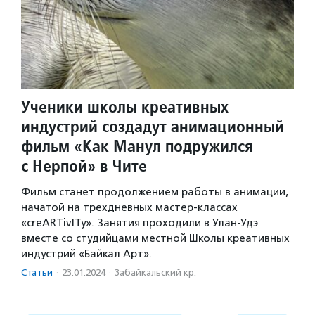
Ученики школы креативных
индустрий создадут анимационный
фильм «Как Манул подружился
с Нерпой» в Чите
Фильм станет продолжением работы в анимации,
начатой на трехдневных мастер-классах
«creARTivITy». Занятия проходили в Улан-Удэ
вместе со студийцами местной Школы креативных
индустрий «Байкал Арт».
Статьи
·
23.01.2024
·
Забайкальский кр.