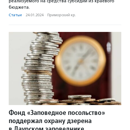
реализуемого на средства субсидии из краевого
бюджета.
Статьи
·
24.01.2024
·
Приморский кр.
Фонд «Заповедное посольство»
поддержал охрану дзерена
в Даурском заповеднике