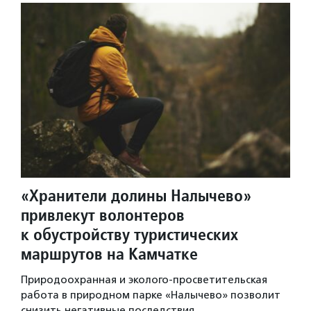
«Хранители долины Налычево»
привлекут волонтеров
к обустройству туристических
маршрутов на Камчатке
Природоохранная и эколого-просветительская
работа в природном парке «Налычево» позволит
снизить негативные последствия