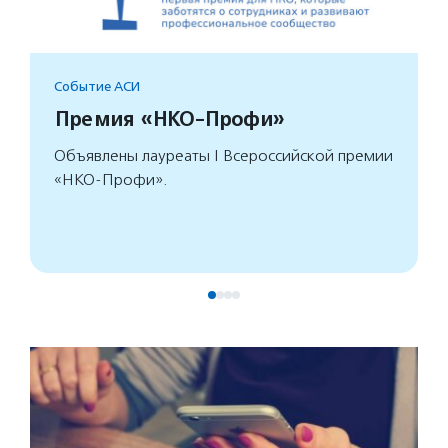
Событие АСИ
Премия «НКО-Профи»
Объявлены лауреаты I Всероссийской премии
«НКО-Профи».