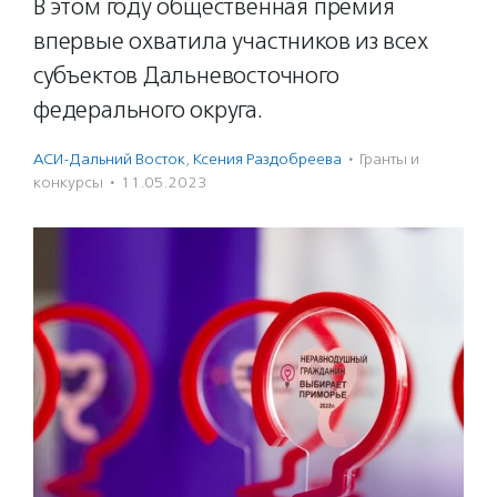
В этом году общественная премия
впервые охватила участников из всех
субъектов Дальневосточного
федерального округа.
АСИ-Дальний Восток
,
Ксения Раздобреева
·
Гранты и
конкурсы
·
11.05.2023