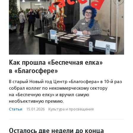
Как прошла «Беспечная елка»
в «Благосфере»
В старый Новый год Центр «Благосфера» в 10-й раз
собрал коллег по некоммерческому сектору
на «Беспечную елку» и вручил самую
необъективную премию.
Статьи
·
15.01.2026
·
Культура и просвещение
Осталось две недели до конца