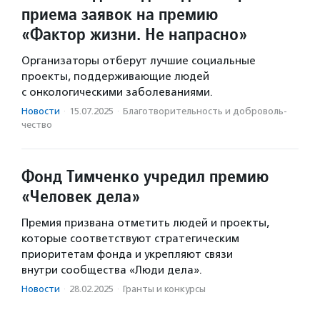
приема заявок на премию
«Фактор жизни. Не напрасно»
Организаторы отберут лучшие социальные
проекты, поддерживающие людей
с онкологическими заболеваниями.
Новости
·
15.07.2025
·
Благотвори­тель­ность и доброволь­
чест­во
Фонд Тимченко учредил премию
«Человек дела»
Премия призвана отметить людей и проекты,
которые соответствуют стратегическим
приоритетам фонда и укрепляют связи
внутри сообщества «Люди дела».
Новости
·
28.02.2025
·
Гранты и конкурсы