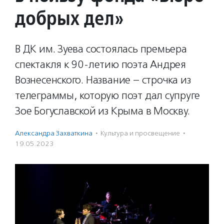
добрых дел»
В ДК им. Зуева состоялась премьера
спектакля к 90-летию поэта Андрея
Вознесенского. Название – строчка из
телеграммы, которую поэт дал супруге
Зое Богуславской из Крыма в Москву.
Александра Захваткина
·
Культура и просвещение
·
19.05.2023