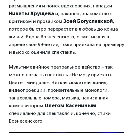
размышления и поиск вдохновения, нападки
Никиты Хрущева
и, наконец, знакомство с
критиком и прозаиком
Зоей Богуславской
,
которое быстро перерастет в любовь до конца
жизни. Вдова Вознесенского, отметившая в
апреле свое 99-летие, тоже приехала на премьеру
и высоко оценила спектакль.
Мультимедийное театральное действо – так
можно назвать спектакль «Не могу приехать.
Цветет миндаль». Четкая сюжетная линия,
видеопроекции, пронзительные монологи,
танцевальные номера, музыка, написанная
композитором
Олегом Васениным
специально для спектакля и, конечно, стихи
Вознесенского.