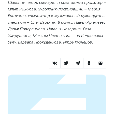
Шаляпин, автор сценария и креативный продюсер –
Ольга Рыжкова, художник-постановщик – Мария
Рогожина, композитор и музыкальный руководитель
спектакля – Олег Васенин. В ролях: Павел Артемьев,
Дарья Повереннова, Наталья Ноздрина, Роза
Хайруллина, Максим Плетнев, Баястан Колдошалы
Уулу, Варвара Прокуденкова, Игорь Кузнецов.