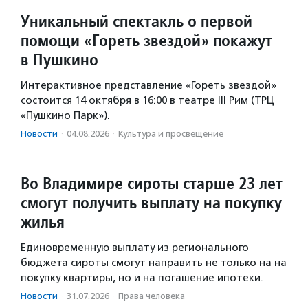
Уникальный спектакль о первой
помощи «Гореть звездой» покажут
в Пушкино
Интерактивное представление «Гореть звездой»
состоится 14 октября в 16:00 в театре III Рим (ТРЦ
«Пушкино Парк»).
Новости
·
04.08.2026
·
Культура и просвещение
Во Владимире сироты старше 23 лет
смогут получить выплату на покупку
жилья
Единовременную выплату из регионального
бюджета сироты смогут направить не только на на
покупку квартиры, но и на погашение ипотеки.
Новости
·
31.07.2026
·
Права человека