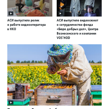
АСИ выпустило ролик
АСИ выпустило видеосюжет
о работе видеооператора
о сотрудничестве фонда
в НКО
«Бюро добрых дел», Центра
Вознесенского и компании
VOS’HOD