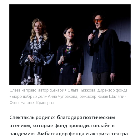
Слева направо: автор сценария Ольга Рыжкова, директор фонда
«Бюро добрых дел» Анна Чупракова, режиссер Роман Шаляпин.
Фото: Наталья Кравцова
Спектакль родился благодаря поэтическим
чтениям, которые фонд проводил онлайн в
пандемию. Амбассадор фонда и актриса театра