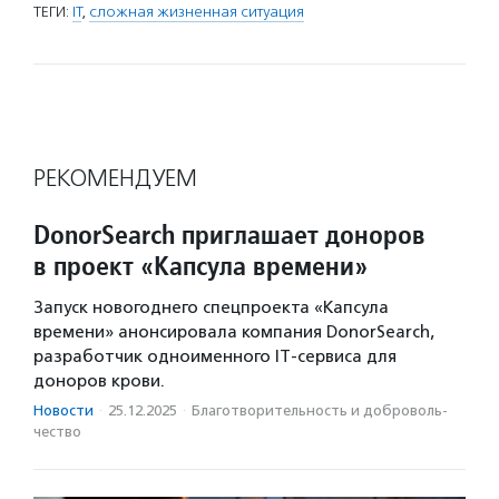
ТЕГИ:
IT
,
сложная жизненная ситуация
РЕКОМЕНДУЕМ
DonorSearch приглашает доноров
в проект «Капсула времени»
Запуск новогоднего спецпроекта «Капсула
времени» анонсировала компания DonorSearch,
разработчик одноименного IT-сервиса для
доноров крови.
Новости
·
25.12.2025
·
Благотвори­тель­ность и доброволь­
чест­во