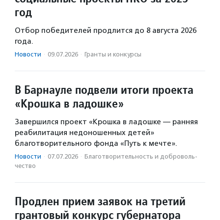
год
Отбор победителей продлится до 8 августа 2026
года.
Новости
·
09.07.2026
·
Гранты и конкурсы
В Барнауле подвели итоги проекта
«Крошка в ладошке»
Завершился проект «Крошка в ладошке — ранняя
реабилитация недоношенных детей»
благотворительного фонда «Путь к мечте».
Новости
·
07.07.2026
·
Благотвори­тель­ность и доброволь­
чест­во
Продлен прием заявок на третий
грантовый конкурс губернатора