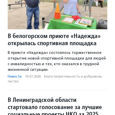
В белогорском приюте «Надежда»
открылась спортивная площадка
В приюте «Надежда» состоялось торжественное
открытие новой спортивной площадки для людей
с инвалидностью и тех, кто оказался в трудной
жизненной ситуации.
Новости
·
16.07.2026
·
Благотвори­тель­ность и доброволь­
чест­во
В Ленинградской области
стартовало голосование за лучшие
социальные проекты НКО за 2025