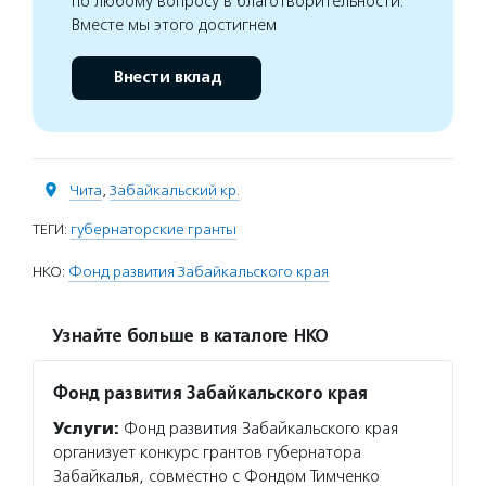
по любому вопросу в благотворительности.
Вместе мы этого достигнем
Внести вклад
Чита
,
Забайкальский кр.
ТЕГИ:
губернаторские гранты
НКО:
Фонд развития Забайкальского края
Узнайте больше в каталоге НКО
Фонд развития Забайкальского края
Услуги:
Фонд развития Забайкальского края
организует конкурс грантов губернатора
Забайкалья, совместно с Фондом Тимченко