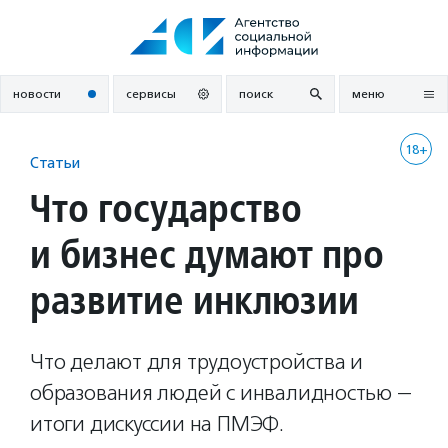
Перейти
к
содержанию
новости
сервисы
поиск
меню
18+
Статьи
Что государство
и бизнес думают про
развитие инклюзии
Что делают для трудоустройства и
образования людей с инвалидностью —
итоги дискуссии на ПМЭФ.