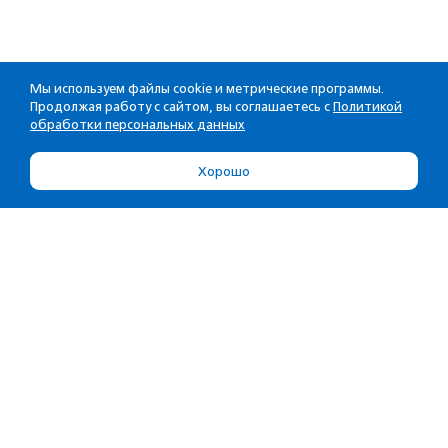
Мы используем файлы cookie и метрические программы.
Продолжая работу с сайтом, вы соглашаетесь с
Политикой
обработки персональных данных
Хорошо