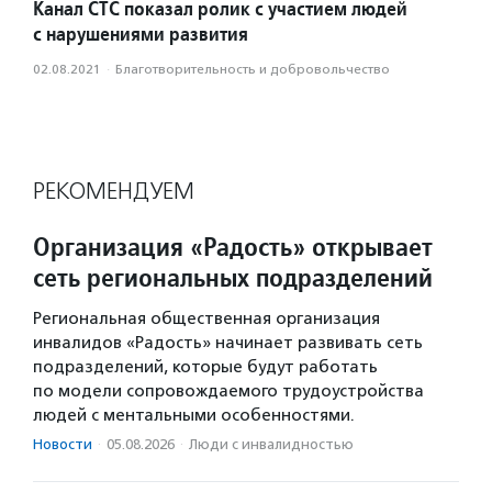
Канал СТС показал ролик с участием людей
с нарушениями развития
02.08.2021
·
Благотвори­тель­ность и доброволь­чест­во
РЕКОМЕНДУЕМ
Организация «Радость» открывает
сеть региональных подразделений
Региональная общественная организация
инвалидов «Радость» начинает развивать сеть
подразделений, которые будут работать
по модели сопровождаемого трудоустройства
людей с ментальными особенностями.
Новости
·
05.08.2026
·
Люди с инвалидностью