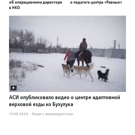
об операционном директоре
о педагоге центра «Равные»
в НКО
АСИ опубликовало видео о центре адаптивной
верховой езды из Бузулука
10.06.2024
·
Люди с инвалидностью