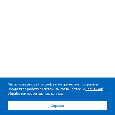
Мы используем файлы cookie и метрические программы.
Продолжая работу с сайтом, вы соглашаетесь с
Политикой
обработки персональных данных
Хорошо