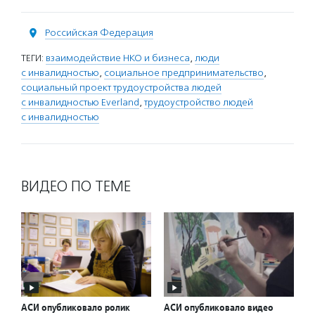
Российская Федерация
ТЕГИ:
взаимодействие НКО и бизнеса
,
люди
с инвалидностью
,
социальное предпринимательство
,
социальный проект трудоустройства людей
с инвалидностью Everland
,
трудоустройство людей
с инвалидностью
ВИДЕО ПО ТЕМЕ
АСИ опубликовало ролик
АСИ опубликовало видео