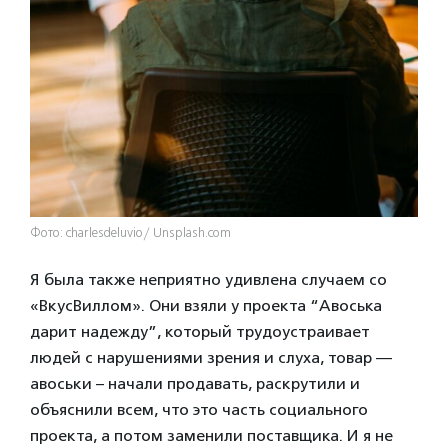
Фото: charlesdeluvio/ Unsplash.com
Я была также неприятно удивлена случаем со
«ВкусВиллом». Они взяли у проекта “Авоська
дарит надежду”, который трудоустраивает
людей с нарушениями зрения и слуха, товар —
авоськи – начали продавать, раскрутили и
объяснили всем, что это часть социального
проекта, а потом заменили поставщика. И я не