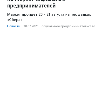
предпринимателей
Маркет пройдет 20 и 21 августа на площадках
«Сбера».
Новости
·
30.07.2026
·
Социальное предпри­нима­тель­ство