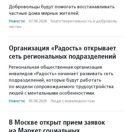
Добровольцы будут помогать восстанавливать
частные дома мирных жителей.
Новости
·
07.08.2026
·
Благотвори­тель­ность и доброволь­
чест­во
Организация «Радость» открывает
сеть региональных подразделений
Региональная общественная организация
инвалидов «Радость» начинает развивать сеть
подразделений, которые будут работать
по модели сопровождаемого трудоустройства
людей с ментальными особенностями.
Новости
·
05.08.2026
·
Люди с инвалидностью
В Москве открыт прием заявок
на Маркет социальных