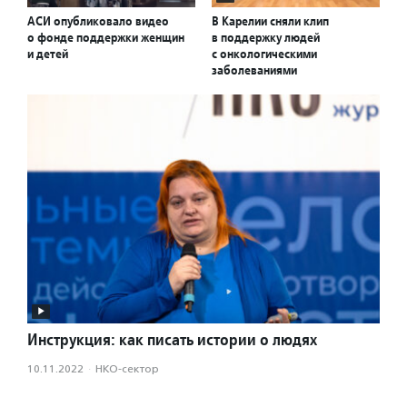
АСИ опубликовало видео
В Карелии сняли клип
о фонде поддержки женщин
в поддержку людей
и детей
с онкологическими
заболеваниями
Инструкция: как писать истории о людях
10.11.2022
·
НКО-сектор