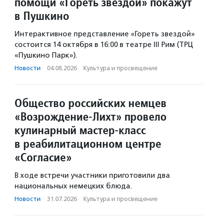
помощи «Гореть звездой» покажут
в Пушкино
Интерактивное представление «Гореть звездой»
состоится 14 октября в 16:00 в театре III Рим (ТРЦ
«Пушкино Парк»).
Новости
·
04.08.2026
·
Культура и просвещение
Общество российских немцев
«Возрождение-Лихт» провело
кулинарный мастер-класс
в реабилитационном центре
«Согласие»
В ходе встречи участники приготовили два
национальных немецких блюда.
Новости
·
31.07.2026
·
Культура и просвещение