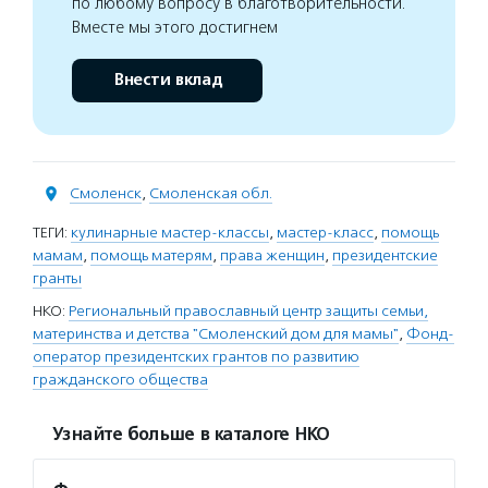
по любому вопросу в благотворительности.
Вместе мы этого достигнем
Внести вклад
Смоленск
,
Смоленская обл.
ТЕГИ:
кулинарные мастер-классы
,
мастер-класс
,
помощь
мамам
,
помощь матерям
,
права женщин
,
президентские
гранты
НКО:
Региональный православный центр защиты семьи,
материнства и детства "Смоленский дом для мамы"
,
Фонд-
оператор президентских грантов по развитию
гражданского общества
Узнайте больше в каталоге НКО