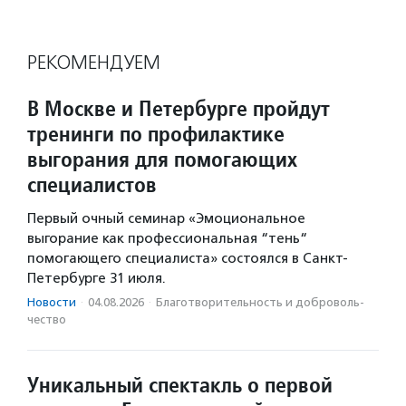
РЕКОМЕНДУЕМ
В Москве и Петербурге пройдут
тренинги по профилактике
выгорания для помогающих
специалистов
Первый очный семинар «Эмоциональное
выгорание как профессиональная “тень“
помогающего специалиста» состоялся в Санкт-
Петербурге 31 июля.
Новости
·
04.08.2026
·
Благотвори­тель­ность и доброволь­
чест­во
Уникальный спектакль о первой