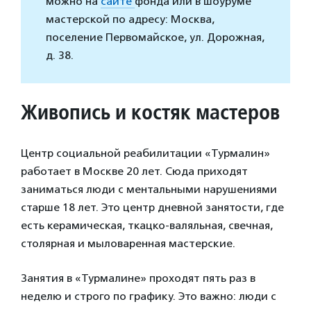
можно на
сайте
фонда или в шоуруме
мастерской по адресу: Москва,
поселение Первомайское, ул. Дорожная,
д. 38.
Живопись и костяк мастеров
Центр социальной реабилитации «Турмалин»
работает в Москве 20 лет. Сюда приходят
заниматься люди с ментальными нарушениями
старше 18 лет. Это центр дневной занятости, где
есть керамическая, ткацко-валяльная, свечная,
столярная и мыловаренная мастерские.
Занятия в «Турмалине» проходят пять раз в
неделю и строго по графику. Это важно: люди с