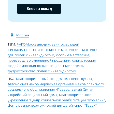
Внести вклад
Москва
ТЕГИ:
#НКОМосквылюдям
,
занятость людей
с инвалидностью
,
инклюзивные мастерские
,
мастерская
для людей с инвалидностью
,
особые мастерские
,
производство сувенирной продукции
,
социализация
людей с инвалидностью
,
социальные проекты
,
трудоустройство людей с инвалидностью
НКО:
Благотворительный фонд «Дом слепоглухих»
,
Автономная некоммерческая организация комплексного
социального обслуживания «Православный Свято-
Софийский социальный дом»
,
Благотворительное
учреждение "Центр социальной реабилитации "Турмалин"
,
Центр равных возможностей для детей-сирот "Вверх"