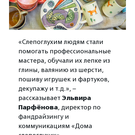
«Слепоглухим людям стали
помогать профессиональные
мастера, обучали их лепке из
глины, валянию из шерсти,
пошиву игрушек и фартуков,
декупажу и т.д.», –
рассказывает
Эльвира
Парфёнова
, директор по
фандрайзингу и
коммуникациям «Дома