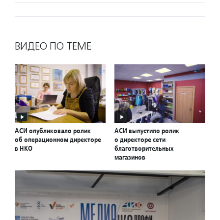
ВИДЕО ПО ТЕМЕ
АСИ опубликовало ролик
АСИ выпустило ролик
об операционном директоре
о директоре сети
в НКО
благотворительных
магазинов