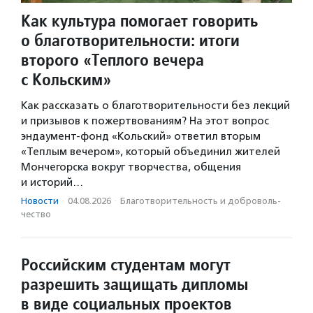
Как культура помогает говорить
о благотворительности: итоги
второго «Теплого вечера
с Кольским»
Как рассказать о благотворительности без лекций
и призывов к пожертвованиям? На этот вопрос
эндаумент-фонд «Кольский» ответил вторым
«Теплым вечером», который объединил жителей
Мончегорска вокруг творчества, общения
и историй…
Новости
·
04.08.2026
·
Благотвори­тель­ность и доброволь­
чест­во
Российским студентам могут
разрешить защищать дипломы
в виде социальных проектов