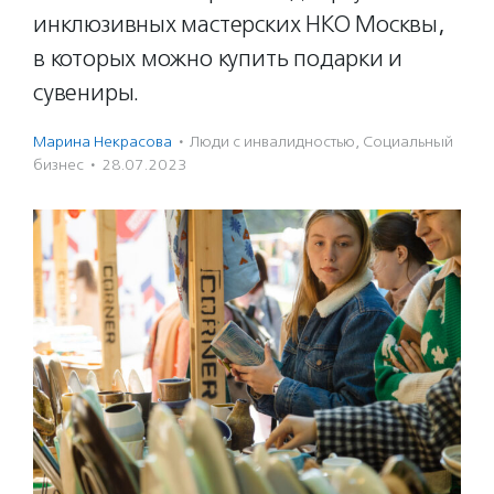
инклюзивных мастерских НКО Москвы,
в которых можно купить подарки и
сувениры.
Марина Некрасова
·
Люди с инвалидностью
,
Социальный
бизнес
·
28.07.2023