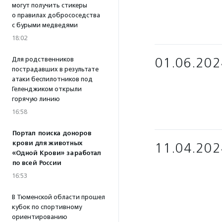
могут получить стикеры
о правилах добрососедства
с бурыми медведями
18:02
01.06.202
Для родственников
пострадавших в результате
атаки беспилотников под
Геленджиком открыли
горячую линию
16:58
Портал поиска доноров
крови для животных
11.04.202
«Одной Крови» заработал
по всей России
16:53
В Тюменской области прошел
кубок по спортивному
ориентированию