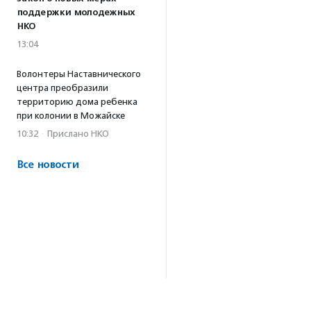
поддержки молодежных
НКО
13:04
Волонтеры Наставнического
центра преобразили
территорию дома ребенка
при колонии в Можайске
10:32
·
Прислано НКО
Все новости