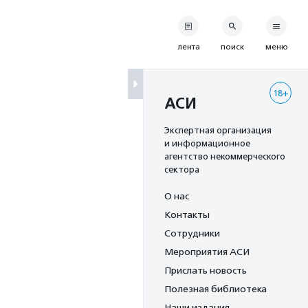
лента
поиск
меню
18+
АСИ
Экспертная организация
и информационное
агентство некоммерческого
сектора
О нас
Контакты
Сотрудники
Мероприятия АСИ
Прислать новость
Полезная библиотека
Наши издания