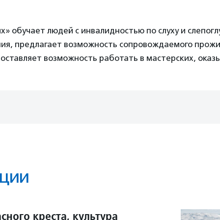
х» обучает людей с инвалидностью по слуху и слепог
ия, предлагает возможность сопровождаемого прожи
доставляет возможность работать в мастерских, оказ
ции
сного креста, культура