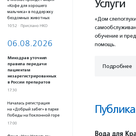
Услуги
«Кофе для хорошего
мальчика» в поддержку
бездомных животных
«Дом слепоглухи
10:52
·
Прислано НКО
самообслуживан
обучение и пре
06.08.2026
помощь.
Минздрав уточнил
правила передачи
Подробнее
пациентам
незарегистрированных
в России препаратов
17:30
Началась регистрация
Публика
на «Добрый забег» в парке
Победы на Поклонной горе
17:00
Вода для Кра