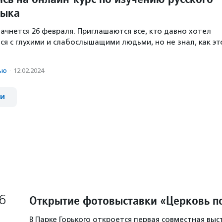
зыка
начнется 26 февраля. Приглашаются все, кто давно хотел
ся с глухими и слабослышащими людьми, но не знал, как эт
ью
·
12.02.2024
ии
6
Открытие фотовыставки «Церковь п
В Парке Горького откроется первая совместная выс