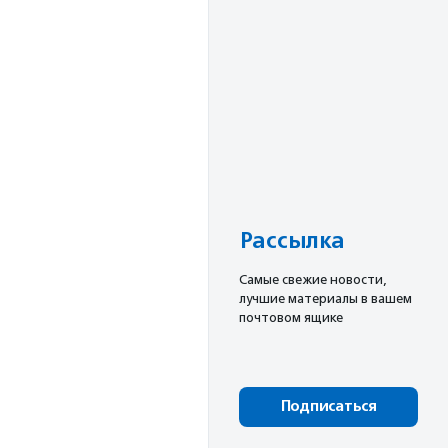
Рассылка
Cамые свежие новости,
лучшие материалы в вашем
почтовом ящике
Подписаться