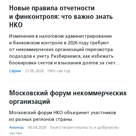
Новые правила отчетности
и финконтроля: что важно знать
НКО
Изменения в налоговом администрировании
и банковском контроле в 2026 году требуют
от некоммерческих организаций пересмотра
подходов к учету. Разбираемся, как избежать
блокировки счетов и взыскания долгов за счет…
Серии
·
21.05.2026
·
НКО-сектор
Московский форум некоммерческих
организаций
Московский форум НКО объединит участников
из разных регионов страны.
Анонсы
·
06.04.2026
·
Благотвори­тель­ность и доброволь­
чест­во