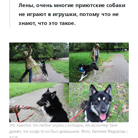
Лены, очень многие приютские собаки
не играют в игрушки, потому что не
знают, что это такое.
Это Хьюстон. Он любит играть с кольцом, его волонтер Таня
думает, что когда-то он был домашним. Фото: Евгения Федорова /
АСИ