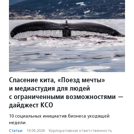
Спасение кита, «Поезд мечты»
и медиастудия для людей
с ограниченными возможностями —
дайджест КСО
10 социальных инициатив бизнеса уходящей
недели.
Статьи
·
19.06.2026
·
Корпоративная ответственность