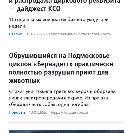
и распродажа циркового реквизита
— дайджест КСО
11 социальных инициатив бизнеса уходящей
недели.
Статьи
·
17.07.2026
·
Корпоративная ответственность
Обрушившийся на Подмосковье
циклон «Бернадетт» практически
полностью разрушил приют для
животных
Стихия уничтожила треть вольеров и оборвала
линии электропередачи в округе. Из приюта
сбежала часть собак, одна погибла.
Новости
·
13.07.2026
·
Окружающая среда