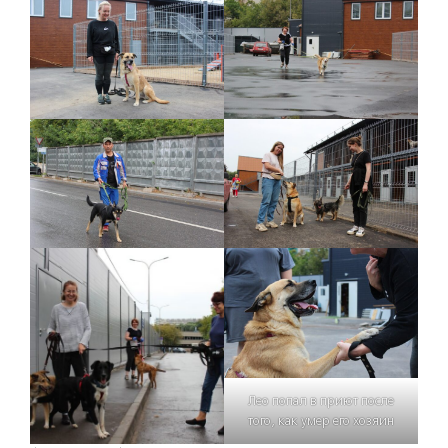
Лео попал в приют после
того, как умер его хозяин