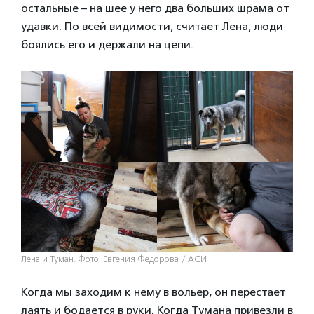
остальные – на шее у него два больших шрама от
удавки. По всей видимости, считает Лена, люди
боялись его и держали на цепи.
Лена и Туман. Фото: Евгения Федорова / АСИ
Когда мы заходим к нему в вольер, он перестает
лаять и бодается в руки. Когда Тумана привезли в