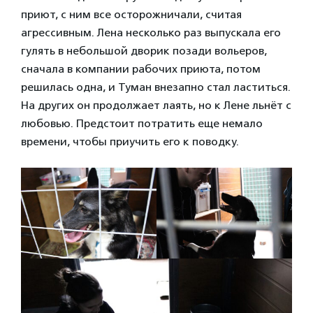
приют, с ним все осторожничали, считая
агрессивным. Лена несколько раз выпускала его
гулять в небольшой дворик позади вольеров,
сначала в компании рабочих приюта, потом
решилась одна, и Туман внезапно стал ластиться.
На других он продолжает лаять, но к Лене льнёт с
любовью. Предстоит потратить еще немало
времени, чтобы приучить его к поводку.