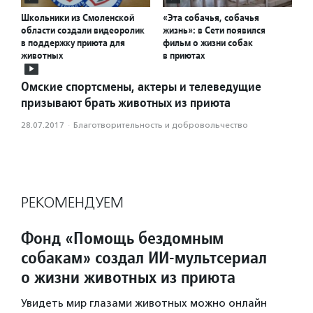
Школьники из Смоленской
«Эта собачья, собачья
области создали видеоролик
жизнь»: в Сети появился
в поддержку приюта для
фильм о жизни собак
животных
в приютах
Омские спортсмены, актеры и телеведущие
призывают брать животных из приюта
28.07.2017
·
Благотвори­тель­ность и доброволь­чест­во
РЕКОМЕНДУЕМ
Фонд «Помощь бездомным
собакам» создал ИИ‑мультсериал
о жизни животных из приюта
Увидеть мир глазами животных можно онлайн