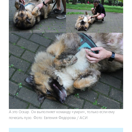
А это Оскар. Он выполняет команду «умри», только если ему
почесать пузо. Фото: Евгения Федорова / АСИ