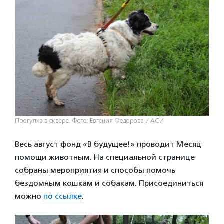
Прогулка в сквере. Фото: Евгения Федорова / АСИ
Весь август фонд «В будущее!» проводит Месяц
помощи животным. На специальной странице
собраны мероприятия и способы помочь
бездомным кошкам и собакам. Присоединиться
можно
по ссылке
.