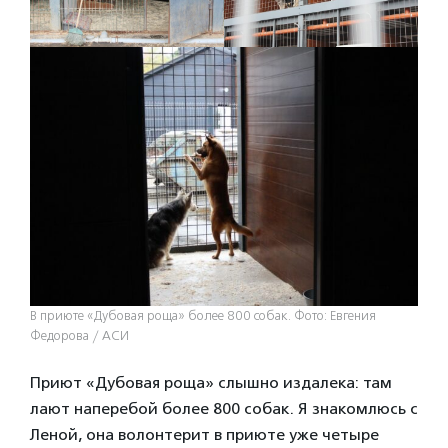
В приюте «Дубовая роща» более 800 собак. Фото: Евгения
Федорова / АСИ
Приют «Дубовая роща» слышно издалека: там
лают наперебой более 800 собак. Я знакомлюсь с
Леной, она волонтерит в приюте уже четыре