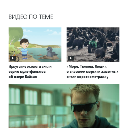
ВИДЕО ПО ТЕМЕ
Иркутские экологи сняли
«Море. Тюлени. Люди»:
серию мультфильмов
о спасении морских животных
об озере Байкал
сняли короткометражку