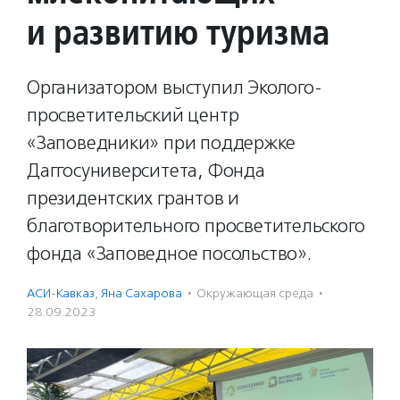
и развитию туризма
Организатором выступил Эколого-
просветительский центр
«Заповедники» при поддержке
Даггосуниверситета, Фонда
президентских грантов и
благотворительного просветительского
фонда «Заповедное посольство».
АСИ-Кавказ
,
Яна Сахарова
·
Окружающая среда
·
28.09.2023