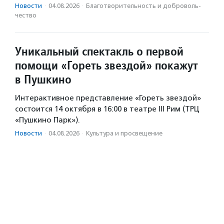
Новости
·
04.08.2026
·
Благотвори­тель­ность и доброволь­
чест­во
Уникальный спектакль о первой
помощи «Гореть звездой» покажут
в Пушкино
Интерактивное представление «Гореть звездой»
состоится 14 октября в 16:00 в театре III Рим (ТРЦ
«Пушкино Парк»).
Новости
·
04.08.2026
·
Культура и просвещение