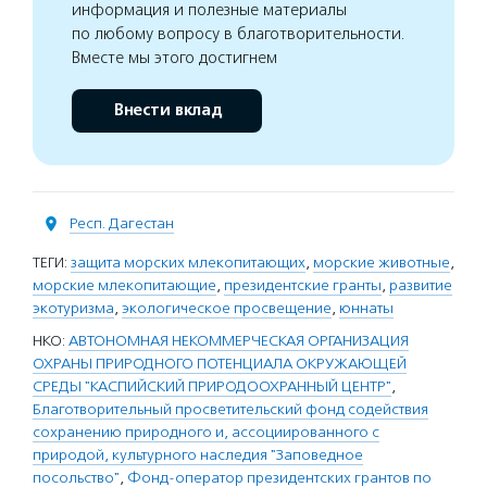
информация и полезные материалы
по любому вопросу в благотворительности.
Вместе мы этого достигнем
Внести вклад
Респ. Дагестан
ТЕГИ:
защита морских млекопитающих
,
морские животные
,
морские млекопитающие
,
президентские гранты
,
развитие
экотуризма
,
экологическое просвещение
,
юннаты
НКО:
АВТОНОМНАЯ НЕКОММЕРЧЕСКАЯ ОРГАНИЗАЦИЯ
ОХРАНЫ ПРИРОДНОГО ПОТЕНЦИАЛА ОКРУЖАЮЩЕЙ
СРЕДЫ "КАСПИЙСКИЙ ПРИРОДООХРАННЫЙ ЦЕНТР"
,
Благотворительный просветительский фонд содействия
сохранению природного и, ассоциированного с
природой, культурного наследия "Заповедное
посольство"
,
Фонд-оператор президентских грантов по