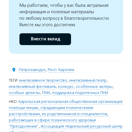
Мы работаем, чтобы у вас была актуальная
информация и полезные материалы
по любому вопросу в благотворительности.
Вместе мы этого достигнем
Внести вклад
Петрозаводск
,
Респ. Карелия
ТЕГИ:
инклюзивное творчество
,
инклюзивный театр
,
инклюзивный фестиваль
,
конкурс
,
особенные актеры
,
особые артисты
,
ПНИ
,
поддержка подопечных ПНИ
НКО:
Карельская региональная общественная организация
помощи лицам, страдающим психическими
расстройствами, их родственников и специалистов,
работающих в сфере психического здоровья
"Преодоление"
,
Ассоциация «Карельский ресурсный центр