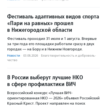
Фестиваль адаптивных видов спорта
«Пари на равных» прошел
в Нижегородской области
Фестиваль проходил 31 июля и 1 августа. Впервые
за три года его площадки работали сразу в двух
городах — на Бору и в Нижнем Новгороде.
Новости
·
03.08.2026
·
Благотвори­тель­ность и доброволь­
чест­во
В России выберут лучшие НКО
в сфере профилактики ВИЧ
Всероссийский конкурс «Лучшая ВИЧ-
ориентированная НКО — 2026» объявил Российский
Красный Крест. Проект направлен на поиск