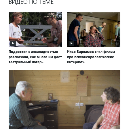
ВИДЕО ПО ТЕМЕ
Подростки с инвалидностью
Илья Варламов снял фильм
рассказали, как много им дает
про психоневрологические
театральный лагерь
интернаты