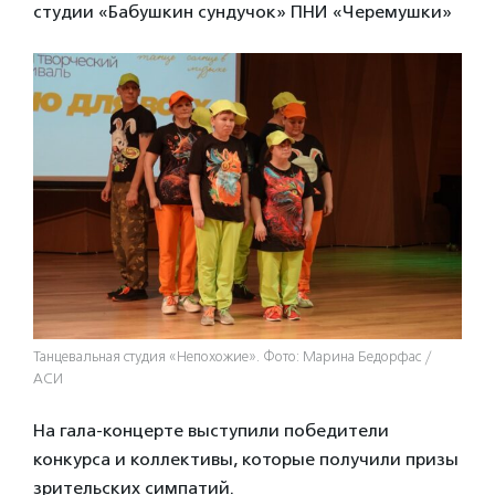
студии «Бабушкин сундучок» ПНИ «Черемушки»
Танцевальная студия «Непохожие». Фото: Марина Бедорфас /
АСИ
На гала-концерте выступили победители
конкурса и коллективы, которые получили призы
зрительских симпатий.