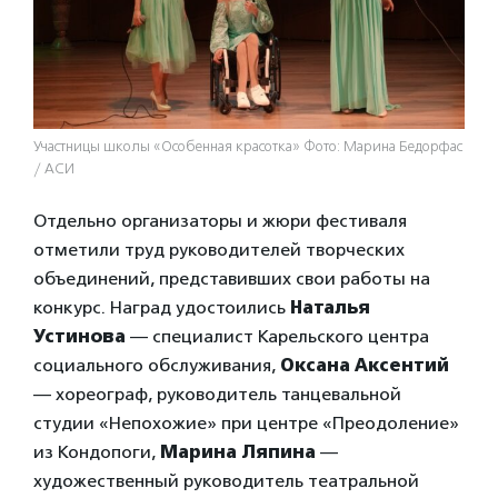
Участницы школы «Особенная красотка» Фото: Марина Бедорфас
/ АСИ
Отдельно организаторы и жюри фестиваля
отметили труд руководителей творческих
объединений, представивших свои работы на
конкурс. Наград удостоились
Наталья
Устинова
— специалист Карельского центра
социального обслуживания,
Оксана Аксентий
— хореограф, руководитель танцевальной
студии «Непохожие» при центре «Преодоление»
из Кондопоги,
Марина Ляпина
—
художественный руководитель театральной