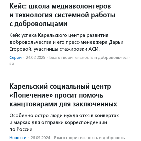
Кейс: школа медиаволонтеров
и технология системной работы
с добровольцами
Кейс успеха Карельского центра развития
добровольчества и его пресс-менеджера Дарьи
Егоровой, участницы стажировки АСИ.
Серии
·
24.02.2025
·
Благотвори­тель­ность и доброволь­чест­
во
Карельский социальный центр
«Попечение» просит помочь
канцтоварами для заключенных
Особенно остро люди нуждаются в конвертах
и марках для отправки корреспонденции
по России.
Новости
·
26.09.2024
·
Благотвори­тель­ность и доброволь­