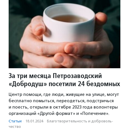
За три месяца Петрозаводский
«Добродуш» посетили 24 бездомных
Центр помощи, где люди, живущие на улице, могут
бесплатно помыться, переодеться, подстричься
и поесть, открыли в октябре 2023 года волонтеры
организаций «Другой формат» и «Попечение».
Статьи
·
18.01.2024
·
Благотвори­тель­ность и доброволь­
чест­во