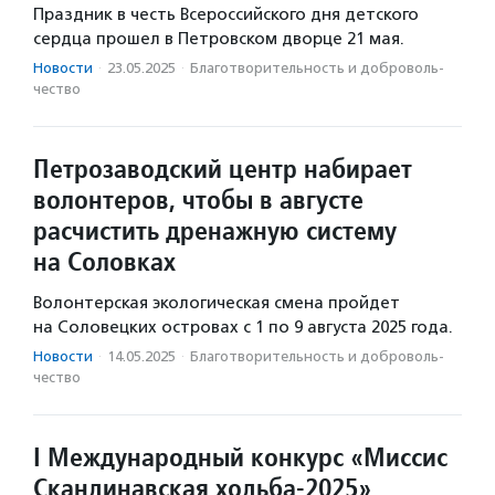
Праздник в честь Всероссийского дня детского
сердца прошел в Петровском дворце 21 мая.
Новости
·
23.05.2025
·
Благотвори­тель­ность и доброволь­
чест­во
Петрозаводский центр набирает
волонтеров, чтобы в августе
расчистить дренажную систему
на Соловках
Волонтерская экологическая смена пройдет
на Соловецких островах с 1 по 9 августа 2025 года.
Новости
·
14.05.2025
·
Благотвори­тель­ность и доброволь­
чест­во
I Международный конкурс «Миссис
Скандинавская ходьба-2025»