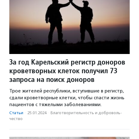
За год Карельский регистр доноров
кроветворных клеток получил 73
запроса на поиск доноров
Трое жителей республики, вступившие в регистр,
сдали кроветворные клетки, чтобы спасти жизнь
пациентов с тяжелыми заболеваниями.
Статьи
·
25.01.2024
·
Благотвори­тель­ность и доброволь­
чест­во