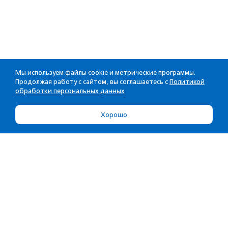
Мы используем файлы cookie и метрические программы.
Продолжая работу с сайтом, вы соглашаетесь с
Политикой
обработки персональных данных
Хорошо