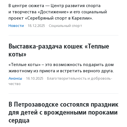
В центре сюжета — Центр развития спорта
и творчества «Достижение» и его социальный
проект «Серебряный спорт в Карелии».
Новости
·
18.12.2025
·
Социальный спорт
Выставка-раздача кошек «Теплые
коты»
«Теплые коты» – это возможность подарить дом
животному из приюта и встретить верного друга.
Анонсы
·
16.10.2025
·
Благотвори­тель­ность и доброволь­
чест­во
В Петрозаводске состоялся праздник
для детей с врожденными пороками
сердца