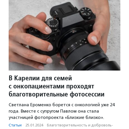
В Карелии для семей
с онкопациентами проходят
благотворительные фотосессии
Светлана Ероменко борется с онкологией уже 24
года. Вместе с супругом Павлом она стала
участницей фотопроекта «Близкие близко».
Статьи
·
25.01.2024
·
Благотвори­тель­ность и доброволь­