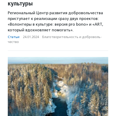
культуры
Региональный Центр развития добровольчества
приступает к реализации сразу двух проектов:
«Волонтеры в культуре: версия pro bono» и «ART,
который вдохновляет помогать».
Статьи
·
24.01.2024
·
Благотвори­тель­ность и доброволь­
чест­во