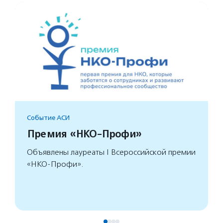
Событие АСИ
Премия «НКО-Профи»
Объявлены лауреаты I Всероссийской премии
«НКО-Профи».