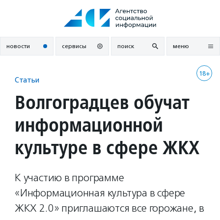
Перейти
к
содержанию
новости
сервисы
поиск
меню
18+
Статьи
Волгоградцев обучат
информационной
культуре в сфере ЖКХ
К участию в программе
«Информационная культура в сфере
ЖКХ 2.0» приглашаются все горожане, в