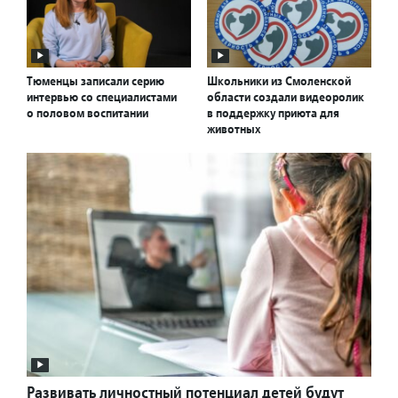
Тюменцы записали серию
Школьники из Смоленской
интервью со специалистами
области создали видеоролик
о половом воспитании
в поддержку приюта для
животных
Развивать личностный потенциал детей будут