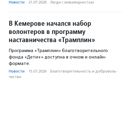
Новости
·
21.07.2026
·
Люди с инвалидностью
В Кемерове начался набор
волонтеров в программу
наставничества «Трамплин»
Программа «Трамплин» благотворительного
фонда «Дети+» доступна в очном и онлайн-
формате.
Новости
·
15.07.2026
·
Благотвори­тель­ность и доброволь­
чест­во