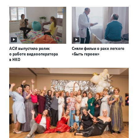
АСИ выпустило ролик
Сняли фильм о раке легкого
о работе видеооператора
«Быть героем»
в НКО