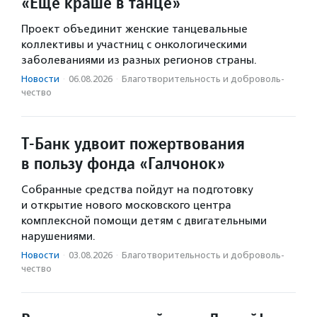
«Еще краше в танце»
Проект объединит женские танцевальные
коллективы и участниц с онкологическими
заболеваниями из разных регионов страны.
Новости
·
06.08.2026
·
Благотвори­тель­ность и доброволь­
чест­во
Т-Банк удвоит пожертвования
в пользу фонда «Галчонок»
Собранные средства пойдут на подготовку
и открытие нового московского центра
комплексной помощи детям с двигательными
нарушениями.
Новости
·
03.08.2026
·
Благотвори­тель­ность и доброволь­
чест­во