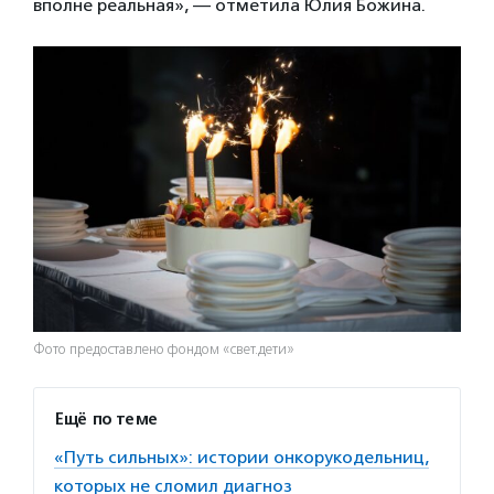
вполне реальная», — отметила Юлия Божина.
Фото предоставлено фондом «свет.дети»
Ещё по теме
«Путь сильных»: истории онкорукодельниц,
которых не сломил диагноз