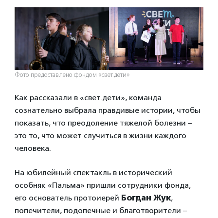
Фото предоставлено фондом «свет.дети»
Как рассказали в «свет.дети», команда
сознательно выбрала правдивые истории, чтобы
показать, что преодоление тяжелой болезни –
это то, что может случиться в жизни каждого
человека.
На юбилейный спектакль в исторический
особняк «Пальма» пришли сотрудники фонда,
его основатель протоиерей
Богдан Жук
,
попечители, подопечные и благотворители –