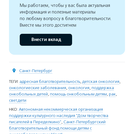
Мы работаем, чтобы у вас была актуальная
информация и полезные материалы
по любому вопросу в благотворительности.
Вместе мы этого достигнем
Внести вклад
Санкт-Петербург
ТЕГИ:
адресная благотворительность
,
детская онкология
,
онкологиеские заболевания
,
онкология
,
поддержка
онкобольных детей
,
помощь онкобольным детям
,
рак
,
свет.дети
НКО:
Автономная некоммерческая организация
поддержки культурного наследия "Дом творчества
писателей в Переделкино"
,
Санкт-Петербургский
благотворительный фонд помощи детям с