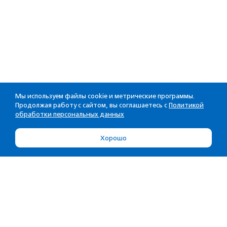
Мы используем файлы cookie и метрические программы.
Продолжая работу с сайтом, вы соглашаетесь с
Политикой
обработки персональных данных
Хорошо