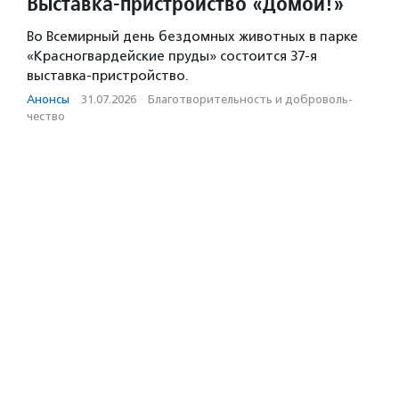
Выставка-пристройство «Домой!»
Во Всемирный день бездомных животных в парке
«Красногвардейские пруды» состоится 37-я
выставка-пристройство.
Анонсы
·
31.07.2026
·
Благотвори­тель­ность и доброволь­
чест­во