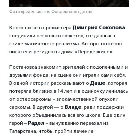
Фото предоставлено Фондом «свет.дети»
В спектакле от режиссера
Дмитрия Соколова
соединили несколько сюжетов, созданных в
стиле магического реализма. Авторы сюжетов —
писатели-резиденты дома «Переделкино».
Постановка знакомит зрителей с подопечными и
друзьями фонда, на сцене они играли сами себя.
В одной истории рассказывают о
Даше
, которая
потеряла близких в 14 лет и в одиночку лечилась
от остеосаркомы – злокачественной опухоли
саркомы. В другой — о
Владе
, ради поддержки
которого объединилась вся его школа. Еще один
герой –
Радел
– вынужденно переехал из
Татарстана, чтобы пройти лечение.