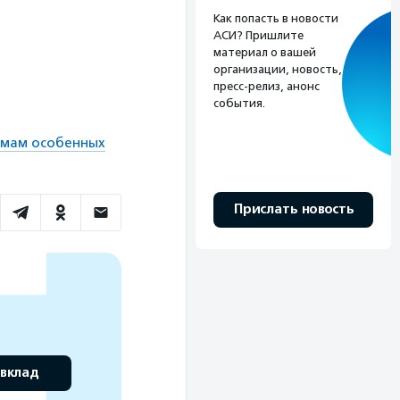
Как попасть в новости
АСИ? Пришлите
материал о вашей
организации, новость,
пресс-релиз, анонс
события.
 мам особенных
Прислать новость
 вклад