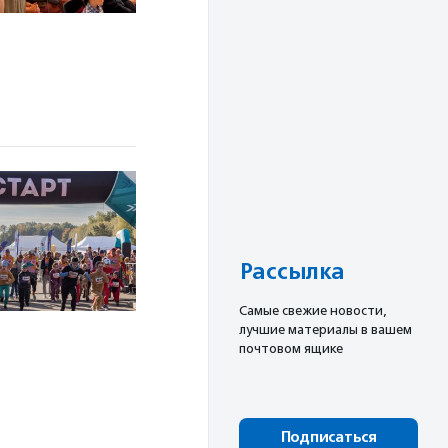
Рассылка
Cамые свежие новости,
лучшие материалы в вашем
почтовом ящике
Подписаться