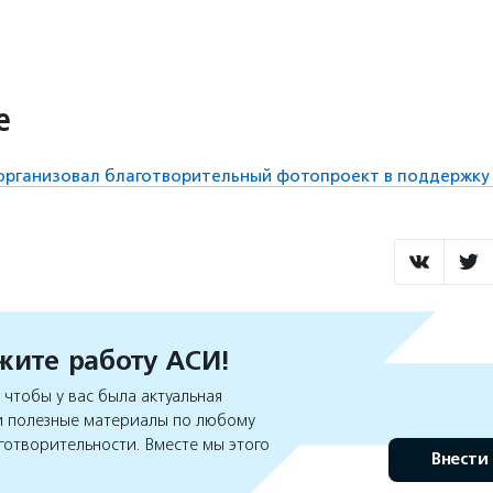
е
 организовал благотворительный фотопроект в поддержку
ите работу АСИ!
чтобы у вас была актуальная
 полезные материалы по любому
готворительности. Вместе мы этого
Внести