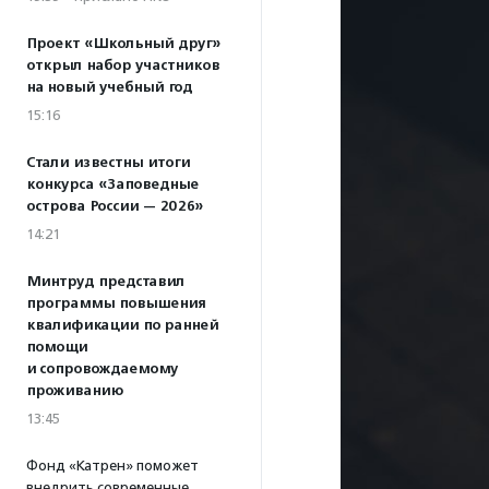
Проект «Школьный друг»
открыл набор участников
на новый учебный год
15:16
Стали известны итоги
конкурса «Заповедные
острова России — 2026»
14:21
Минтруд представил
программы повышения
квалификации по ранней
помощи
и сопровождаемому
проживанию
13:45
Фонд «Катрен» поможет
внедрить современные