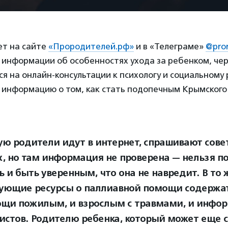
ет на сайте
«Прородителей.рф»
и в «Телеграме»
@pror
 информации об особенностях ухода за ребенком, чер
я на онлайн-консультации к психологу и социальному 
 информацию о том, как стать подопечным Крымского
ую родители идут в интернет, спрашивают сове
, но там информация не проверена — нельзя п
ь и быть уверенным, что она не навредит. В то 
ующие ресурсы о паллиавной помощи содерж
ощи пожилым, и взрослым с травмами, и инфо
истов. Родителю ребенка, который может еще 