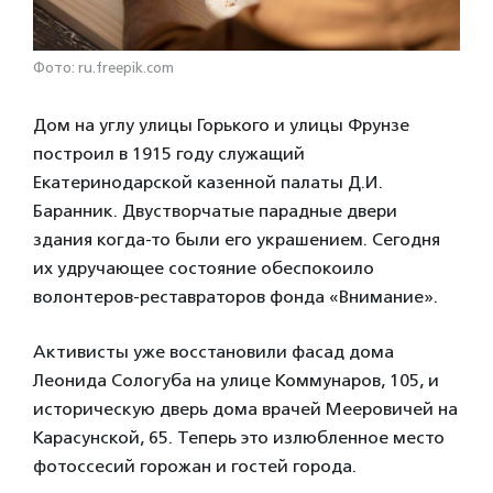
Фото: ru.freepik.com
Дом на углу улицы Горького и улицы Фрунзе
построил в 1915 году служащий
Екатеринодарской казенной палаты Д.И.
Баранник. Двустворчатые парадные двери
здания когда-то были его украшением. Сегодня
их удручающее состояние обеспокоило
волонтеров-реставраторов фонда «Внимание».
Активисты уже восстановили фасад дома
Леонида Сологуба на улице Коммунаров, 105, и
историческую дверь дома врачей Мееровичей на
Карасунской, 65. Теперь это излюбленное место
фотоссесий горожан и гостей города.