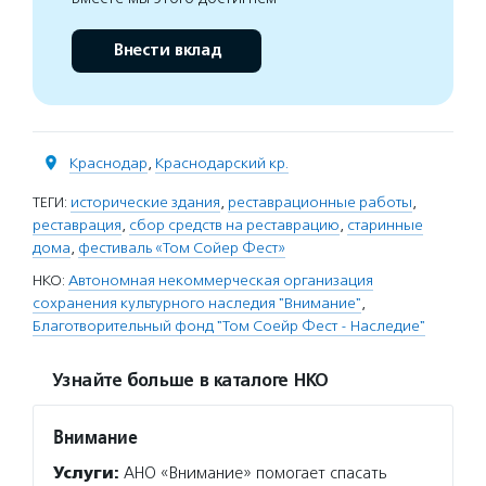
Внести вклад
Краснодар
,
Краснодарский кр.
ТЕГИ:
исторические здания
,
реставрационные работы
,
реставрация
,
сбор средств на реставрацию
,
старинные
дома
,
фестиваль «Том Сойер Фест»
НКО:
Автономная некоммерческая организация
сохранения культурного наследия "Внимание"
,
Благотворительный фонд "Том Соейр Фест - Наследие"
Узнайте больше в каталоге НКО
Внимание
Услуги:
АНО «Внимание» помогает спасать