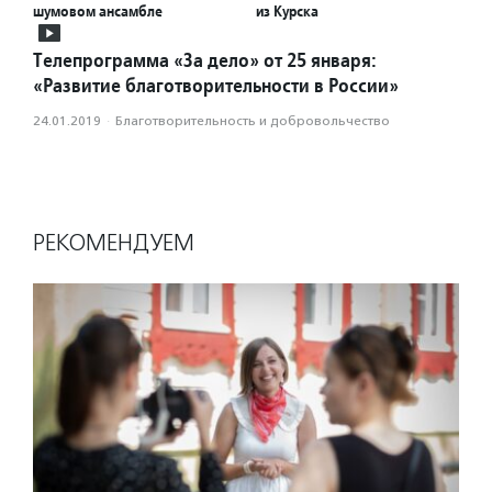
шумовом ансамбле
из Курска
Телепрограмма «За дело» от 25 января:
«Развитие благотворительности в России»
24.01.2019
·
Благотвори­тель­ность и доброволь­чест­во
РЕКОМЕНДУЕМ