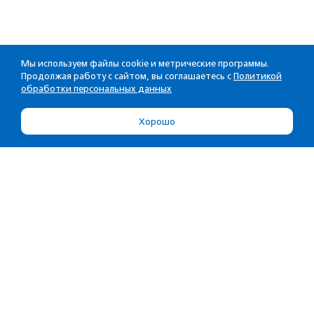
Мы используем файлы cookie и метрические программы.
Продолжая работу с сайтом, вы соглашаетесь с
Политикой
обработки персональных данных
Хорошо