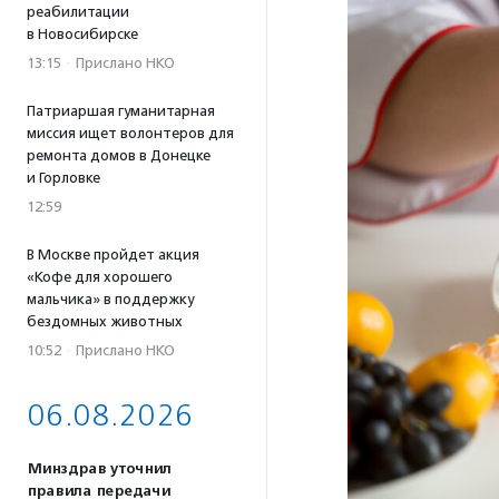
реабилитации
в Новосибирске
13:15
·
Прислано НКО
Патриаршая гуманитарная
миссия ищет волонтеров для
ремонта домов в Донецке
и Горловке
12:59
В Москве пройдет акция
«Кофе для хорошего
мальчика» в поддержку
бездомных животных
10:52
·
Прислано НКО
06.08.2026
Минздрав уточнил
правила передачи