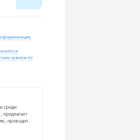
офориентация
,
еского и
ских грантов по
и среди
, предлагает
ию, проводит…