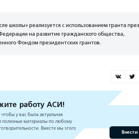
ле школы» реализуется с использованием гранта пре
 Федерации на развитие гражданского общества,
енного Фондом президентских грантов.
ите работу АСИ!
чтобы у вас была актуальная
 полезные материалы по любому
готворительности. Вместе мы этого
Внести