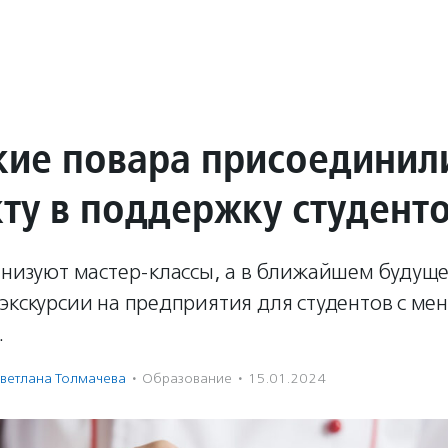
кие повара присоединил
ту в поддержку студенто
ганизуют мастер-классы, а в ближайшем будущ
 экскурсии на предприятия для студентов с м
.
ветлана Толмачева
·
Образование
·
15.01.2024