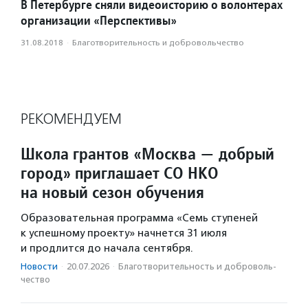
В Петербурге сняли видеоисторию о волонтерах
организации «Перспективы»
31.08.2018
·
Благотвори­тель­ность и доброволь­чест­во
РЕКОМЕНДУЕМ
Школа грантов «Москва — добрый
город» приглашает СО НКО
на новый сезон обучения
Образовательная программа «Семь ступеней
к успешному проекту» начнется 31 июля
и продлится до начала сентября.
Новости
·
20.07.2026
·
Благотвори­тель­ность и доброволь­
чест­во