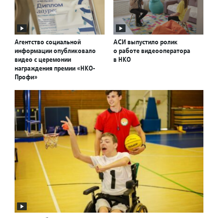
Агентство социальной
АСИ выпустило ролик
информации опубликовало
о работе видеооператора
видео с церемонии
в НКО
награждения премии «НКО-
Профи»