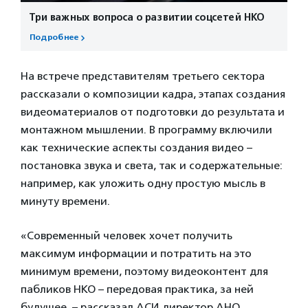
Три важных вопроса о развитии соцсетей НКО
Подробнее
На встрече представителям третьего сектора
рассказали о композиции кадра, этапах создания
видеоматериалов от подготовки до результата и
монтажном мышлении. В программу включили
как технические аспекты создания видео –
постановка звука и света, так и содержательные:
например, как уложить одну простую мысль в
минуту времени.
«Современный человек хочет получить
максимум информации и потратить на это
минимум времени, поэтому видеоконтент для
пабликов НКО – передовая практика, за ней
будущее, – рассказал АСИ директор АНО