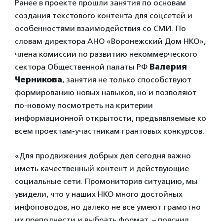
Ранее в проекте прошли занятия по основам
создания текстового контента для соцсетей и
особенностями взаимодействия со СМИ. По
словам директора АНО «Воронежский Дом НКО»,
члена комиссии по развитию некоммерческого
сектора Общественной палаты РФ
Валерия
Черникова
, занятия не только способствуют
формированию новых навыков, но и позволяют
по-новому посмотреть на критерии
информационной открытости, предъявляемые ко
всем проектам-участникам грантовых конкурсов.
«Для продвижения добрых дел сегодня важно
иметь качественный контент и действующие
социальные сети. Промониторив ситуацию, мы
увидели, что у наших НКО много достойных
инфоповодов, но далеко не все умеют грамотно
их преподнести и выбрать формат, – пояснил