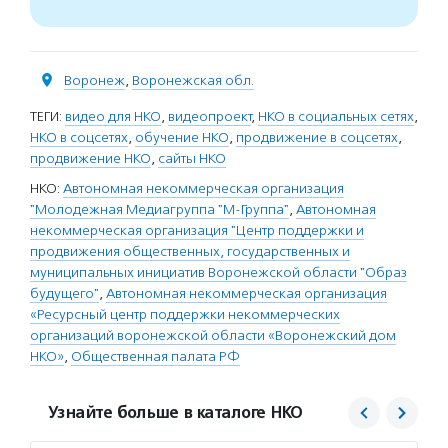
Воронеж
,
Воронежская обл.
ТЕГИ:
видео для НКО
,
видеопроект
,
НКО в социальных сетях
,
НКО в соцсетях
,
обучение НКО
,
продвижение в соцсетях
,
продвижение НКО
,
сайты НКО
НКО:
Автономная некоммерческая организация
"Молодежная Медиагруппа "М-Группа"
,
Автономная
некоммерческая организация "Центр поддержки и
продвижения общественных, государственных и
муниципальных инициатив Воронежской области "Образ
будущего"
,
Автономная некоммерческая организация
«Ресурсный центр поддержки некоммерческих
организаций воронежской области «Воронежский дом
НКО»
,
Общественная палата РФ
Узнайте больше в каталоге НКО