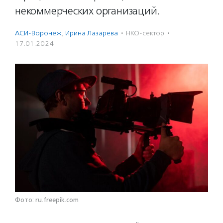
некоммерческих организаций.
АСИ-Воронеж
,
Ирина Лазарева
·
НКО-сектор
·
17.01.2024
Фото: ru.freepik.com